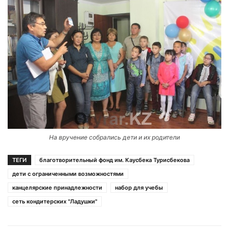
На вручение собрались дети и их родители
ТЕГИ
благотворительный фонд им. Каусбека Турисбекова
дети с ограниченными возможностями
канцелярские принадлежности
набор для учебы
сеть кондитерских "Ладушки"