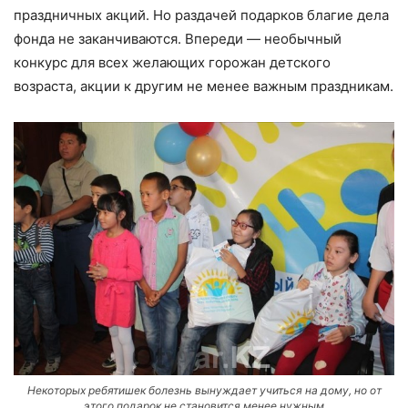
праздничных акций. Но раздачей подарков благие дела
фонда не заканчиваются. Впереди — необычный
конкурс для всех желающих горожан детского
возраста, акции к другим не менее важным праздникам.
Некоторых ребятишек болезнь вынуждает учиться на дому, но от
этого подарок не становится менее нужным