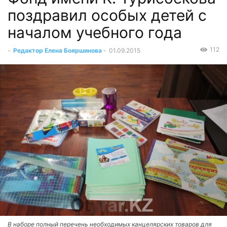
поздравил особых детей с
началом учебного года
112
-
Редактор Елена Бояршинова
-
01.09.2015
В наборе полный перечень необходимых канцелярских товаров для