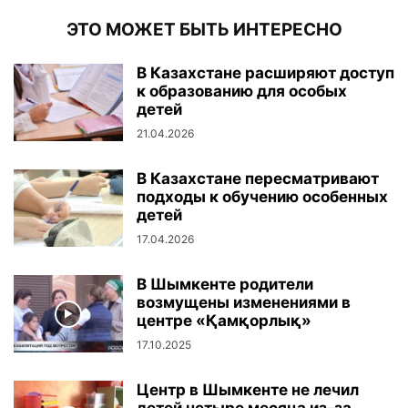
ЭТО МОЖЕТ БЫТЬ ИНТЕРЕСНО
В Казахстане расширяют доступ
к образованию для особых
детей
21.04.2026
В Казахстане пересматривают
подходы к обучению особенных
детей
17.04.2026
В Шымкенте родители
возмущены изменениями в
центре «Қамқорлық»
17.10.2025
Центр в Шымкенте не лечил