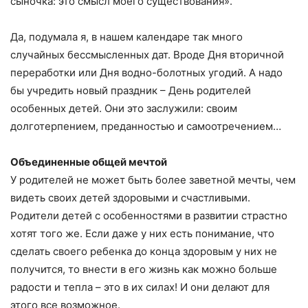
сыночка: это смысл моего существования».
Да, подумала я, в нашем календаре так много
случайных бессмысленных дат. Вроде Дня вторичной
переработки или Дня водно-болотных угодий. А надо
бы учредить новый праздник – День родителей
особенных детей. Они это заслужили: своим
долготерпением, преданностью и самоотречением…
Объединенные общей мечтой
У родителей не может быть более заветной мечты, чем
видеть своих детей здоровыми и счастливыми.
Родители детей с особенностями в развитии страстно
хотят того же. Если даже у них есть понимание, что
сделать своего ребенка до конца здоровым у них не
получится, то внести в его жизнь как можно больше
радости и тепла – это в их силах! И они делают для
этого все возможное.