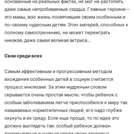
основанный на реальных фактах, не мог не растопить
даже самые непробиваемые сердца. Главные героини –
это мамы, всю жизнь посвятившие своим особенным и
по-своему чудесным детям. Этих матерей, способных к
полному самоотречению, не может переиграть
никакая, даже самая великая актриса…
Свои среди всех
Самым эффективным и прогрессивным методом
вхождения особенных детей в социум считается
процесс инклюзии. За этим мудреным словом
скрывается очень простая мысль: чтобы ребенок с
особым заболеванием легче приспособился к миру так
называемых нормотипичных людей, его надо глубже
окунуть в их среду. Если еще проще, то по идее это
должно выглядеть так: особый ребенок должен
воспитываться и учиться среди своих здоровых