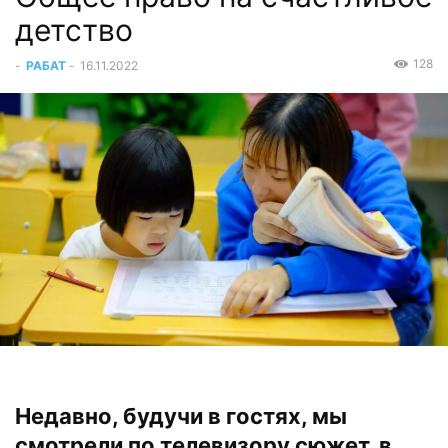
детство
128
-
РАБАТ
-
16.11.2022
Недавно, будучи в гостях, мы
смотрели по телевизору сюжет, в