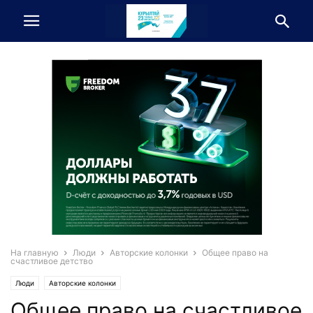
На главную
Люди
Авторские колонки
Общее право на
счастливое детство
Люди
Авторские колонки
Общее право на счастливое