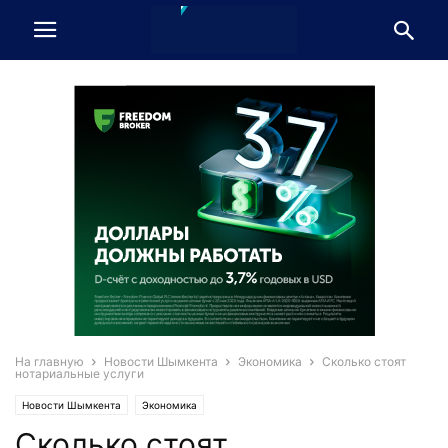
На главную
Новости Шымкента
Экономика
Сколько стоят
нотариальные услуги
Новости Шымкента
Экономика
Сколько стоят