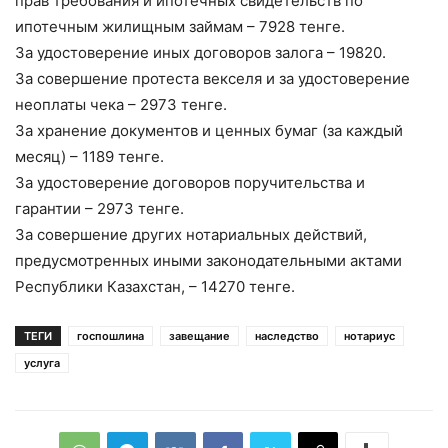
прав требования и ипотечных свидетельств по
ипотечным жилищным займам – 7928 тенге.
За удостоверение иных договоров залога – 19820.
За совершение протеста векселя и за удостоверение
неоплаты чека – 2973 тенге.
За хранение документов и ценных бумаг (за каждый
месяц) – 1189 тенге.
За удостоверение договоров поручительства и
гарантии – 2973 тенге.
За совершение других нотариальных действий,
предусмотренных иными законодательными актами
Республики Казахстан, – 14270 тенге.
ТЕГИ
госпошлина
завещание
наследство
нотариус
услуга