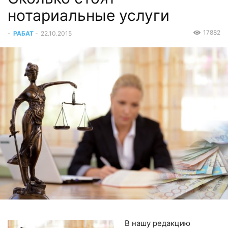
нотариальные услуги
17882
-
РАБАТ
-
22.10.2015
В нашу редакцию