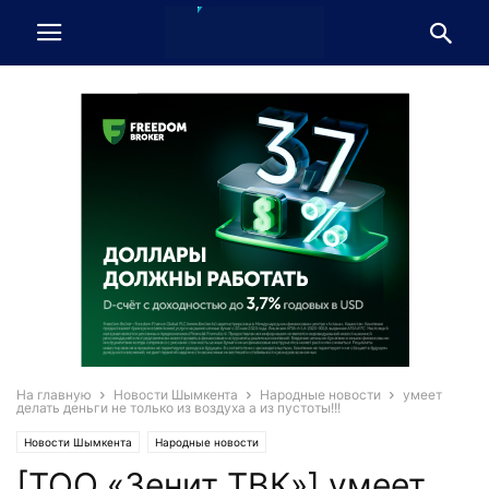
На главную
Новости Шымкента
Народные новости
умеет
делать деньги не только из воздуха а из пустоты!!!
Новости Шымкента
Народные новости
[ТОО «Зенит ТВК»] умеет