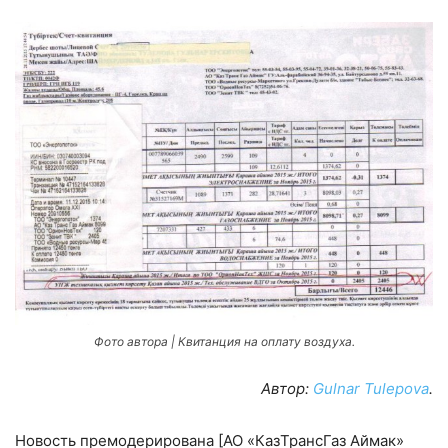
Фото автора | Квитанция на оплату воздуха.
Автор:
Gulnar Tulepova
.
Новость премодерирована [АО «КазТрансГаз Аймак»