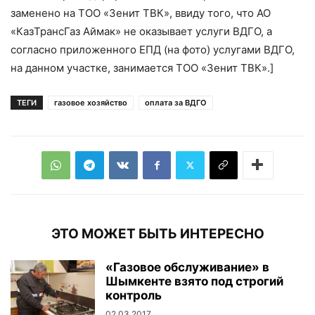
заменено на ТОО «Зенит ТВК», ввиду того, что АО
«КазТрансГаз Аймак» не оказывает услуги ВДГО, а
согласно приложенного ЕПД (на фото) услугами ВДГО,
на данном участке, занимается ТОО «Зенит ТВК».]
ТЕГИ
газовое хозяйство
оплата за ВДГО
ЭТО МОЖЕТ БЫТЬ ИНТЕРЕСНО
«Газовое обслуживание» в
Шымкенте взято под строгий
контроль
02.03.2017