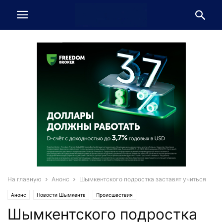
На главную
Анонс
Шымкентского подростка заставят учиться
Анонс
Новости Шымкента
Происшествия
Шымкентского подростка