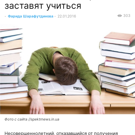
заставят учиться
303
-
Фарида Шарафутдинова
-
22.01.2016
Фото с сайта //spektrnews.in.ua
Несовершеннолетний, отказавшийся от получения