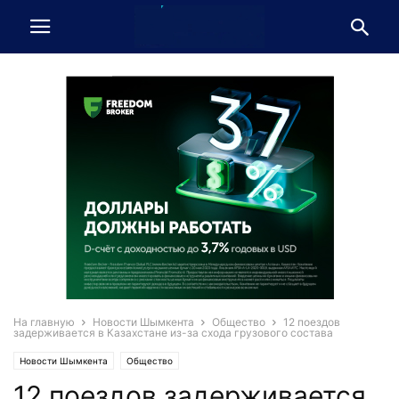
На главную
Новости Шымкента
Общество
12 поездов
задерживается в Казахстане из-за схода грузового состава
Новости Шымкента
Общество
12 поездов задерживается