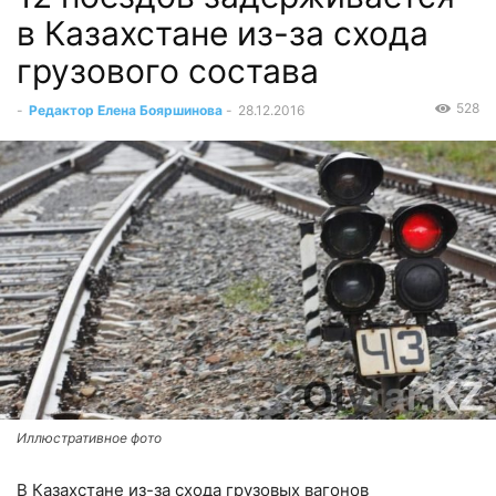
в Казахстане из-за схода
грузового состава
528
-
Редактор Елена Бояршинова
-
28.12.2016
Иллюстративное фото
В Казахстане из-за схода грузовых вагонов