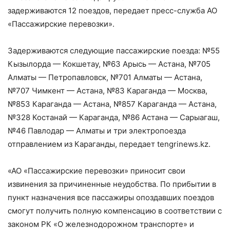
задерживаются 12 поездов, передает пресс-служба АО
«Пассажирские перевозки».
Задерживаются следующие пассажирские поезда: №55
Кызылорда — Кокшетау, №63 Арысь — Астана, №705
Алматы — Петропавловск, №701 Алматы — Астана,
№707 Чимкент — Астана, №83 Караганда — Москва,
№853 Караганда — Астана, №857 Караганда — Астана,
№328 Костанай — Караганда, №86 Астана — Сарыагаш,
№46 Павлодар — Алматы и три электропоезда
отправлением из Караганды, передает tengrinews.kz.
«АО «Пассажирские перевозки» приносит свои
извинения за причиненные неудобства. По прибытии в
пункт назначения все пассажиры опоздавших поездов
смогут получить полную компенсацию в соответствии с
законом РК «О железнодорожном транспорте» и