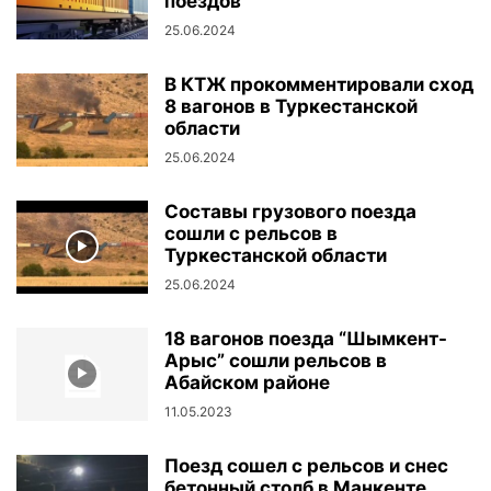
поездов
25.06.2024
В КТЖ прокомментировали сход
8 вагонов в Туркестанской
области
25.06.2024
Составы грузового поезда
сошли с рельсов в
Туркестанской области
25.06.2024
18 вагонов поезда “Шымкент-
Арыс” сошли рельсов в
Абайском районе
11.05.2023
Поезд сошел с рельсов и снес
бетонный столб в Манкенте