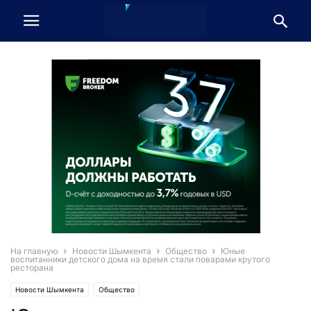
На главную
Новости Шымкента
Общество
Юные
воспитанники детского дома на время стали поварами крутого
ресторана
Новости Шымкента
Общество