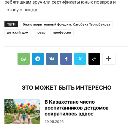
ребятишкам вручили сертификаты юных поваров и
готовую пиццу.
ТЕГИ
благотворительный фонд им. Каусбека Турисбекова
детский дом
повар
профессия
ЭТО МОЖЕТ БЫТЬ ИНТЕРЕСНО
В Казахстане число
воспитанников детдомов
сократилось вдвое
29.05.2026