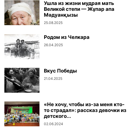
Ушла из жизни мудрая мать
Великой степи — Жұпар апа
Мәдуанқызы
25.08.2025
Родом из Челкара
26.04.2025
Вкус Победы
21.04.2025
«Не хочу, чтобы из-за меня кто-
то страдал»: рассказ девочки из
детского...
02.06.2024