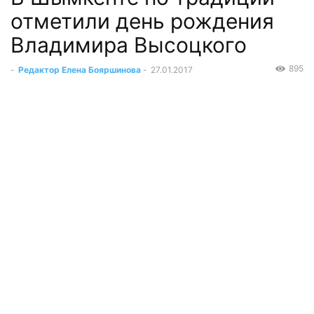
отметили день рождения
Владимира Высоцкого
895
-
Редактор Елена Бояршинова
-
27.01.2017