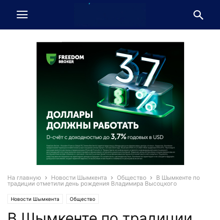
На главную
Новости Шымкента
Общество
В Шымкенте по
традиции отметили день рождения Владимира Высоцкого
Новости Шымкента
Общество
В Шымкенте по традиции