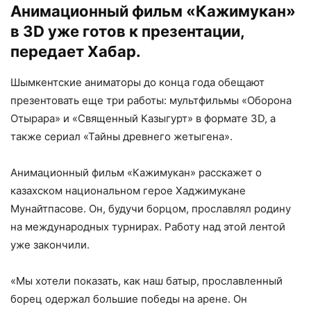
Анимационный фильм «Кажимукан»
в 3D уже готов к презентации,
передает
Хабар
.
Шымкентские аниматоры до конца года обещают
презентовать еще три работы: мультфильмы «Оборона
Отырара» и «Священный Казыгурт» в формате 3D, а
также сериал «Тайны древнего жетыгена».
Анимационный фильм «Кажимукан» расскажет о
казахском национальном герое Хаджимукане
Мунайтпасове. Он, будучи борцом, прославлял родину
на международных турнирах. Работу над этой лентой
уже закончили.
«Мы хотели показать, как наш батыр, прославленный
борец одержал большие победы на арене. Он