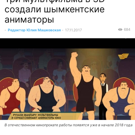
создали шымкентские
аниматоры
684
-
Редактор Юлия Машковская
-
17.11.2017
В отечественном кинопрокате работы появятся уже в начале 2018 года