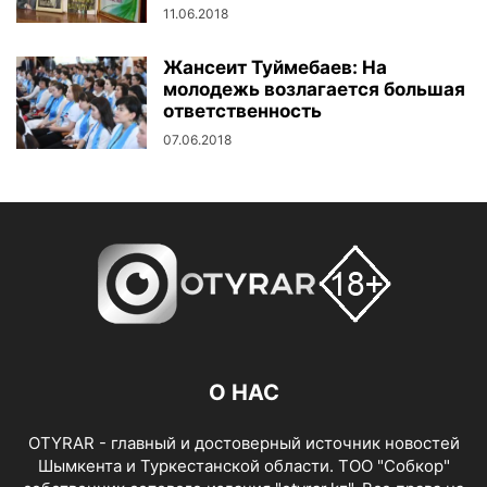
11.06.2018
Жансеит Туймебаев: На
молодежь возлагается большая
ответственность
07.06.2018
О НАС
OTYRAR - главный и достоверный источник новостей
Шымкента и Туркестанской области. ТОО "Собкор"