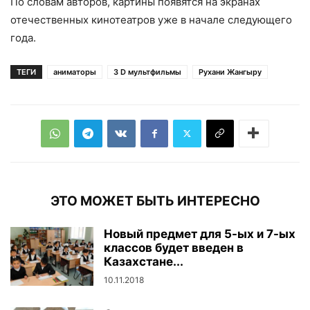
По словам авторов, картины появятся на экранах
отечественных кинотеатров уже в начале следующего
года.
ТЕГИ
аниматоры
З D мультфильмы
Рухани Жангыру
ЭТО МОЖЕТ БЫТЬ ИНТЕРЕСНО
Новый предмет для 5-ых и 7-ых
классов будет введен в
Казахстане...
10.11.2018