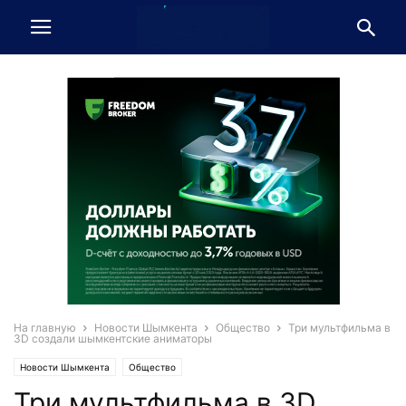
На главную
Новости Шымкента
Общество
Три мультфильма в
3D создали шымкентские аниматоры
Новости Шымкента
Общество
Три мультфильма в 3D