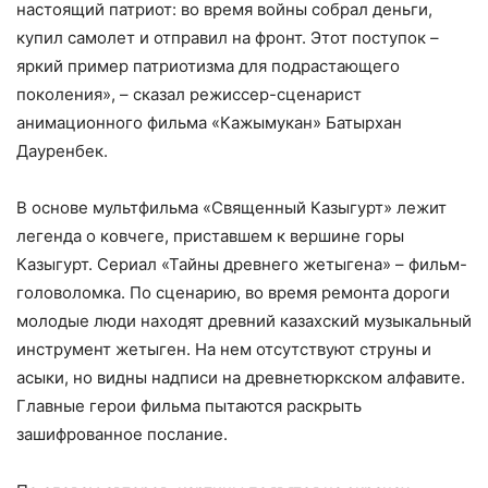
настоящий патриот: во время войны собрал деньги,
купил самолет и отправил на фронт. Этот поступок –
яркий пример патриотизма для подрастающего
поколения», – сказал режиссер-сценарист
анимационного фильма «Кажымукан» Батырхан
Дауренбек.
В основе мультфильма «Священный Казыгурт» лежит
легенда о ковчеге, приставшем к вершине горы
Казыгурт. Сериал «Тайны древнего жетыгена» – фильм-
головоломка. По сценарию, во время ремонта дороги
молодые люди находят древний казахский музыкальный
инструмент жетыген. На нем отсутствуют струны и
асыки, но видны надписи на древнетюркском алфавите.
Главные герои фильма пытаются раскрыть
зашифрованное послание.