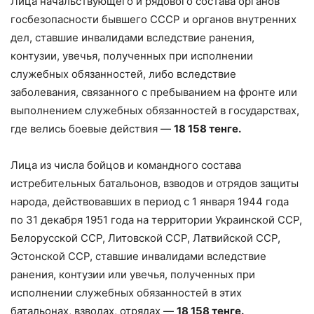
Лица начальствующего и рядового состава органов
госбезопасности бывшего СССР и органов внутренних
дел, ставшие инвалидами вследствие ранения,
контузии, увечья, полученных при исполнении
служебных обязанностей, либо вследствие
заболевания, связанного с пребыванием на фронте или
выполнением служебных обязанностей в государствах,
где велись боевые действия —
18 158 тенге.
Лица из числа бойцов и командного состава
истребительных батальонов, взводов и отрядов защиты
народа, действовавших в период с 1 января 1944 года
по 31 декабря 1951 года на территории Украинской ССР,
Белорусской ССР, Литовской ССР, Латвийской ССР,
Эстонской ССР, ставшие инвалидами вследствие
ранения, контузии или увечья, полученных при
исполнении служебных обязанностей в этих
батальонах, взводах, отрядах —
18 158 тенге.