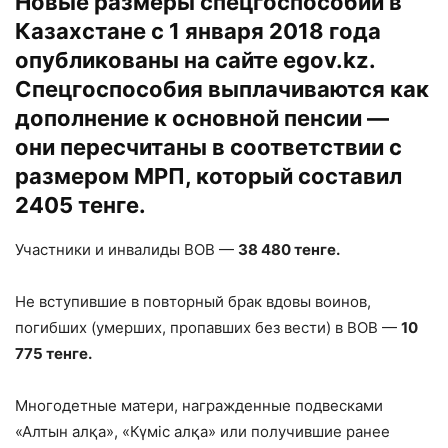
Новые размеры спецгоспособий в
Казахстане с 1 января 2018 года
опубликованы на сайте egov.kz.
Спецгоспособия выплачиваются как
дополнение к основной пенсии —
они пересчитаны в соответствии с
размером МРП, который составил
2405 тенге.
Участники и инвалиды ВОВ —
38 480 тенге.
Не вступившие в повторный брак вдовы воинов,
погибших (умерших, пропавших без вести) в ВОВ —
10
775 тенге.
Многодетные матери, награжденные подвесками
«Алтын алқа», «Күміс алқа» или получившие ранее