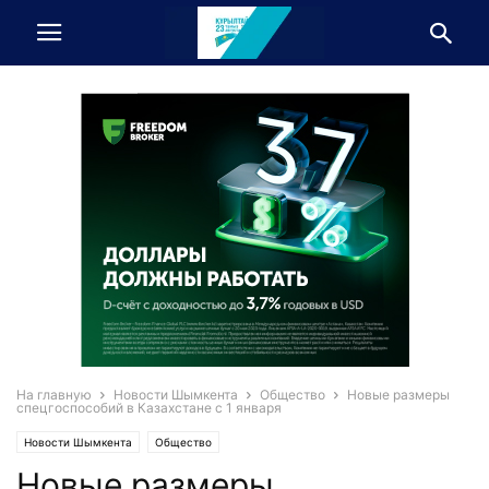
На главную
Новости Шымкента
Общество
Новые размеры
спецгоспособий в Казахстане с 1 января
Новости Шымкента
Общество
Новые размеры