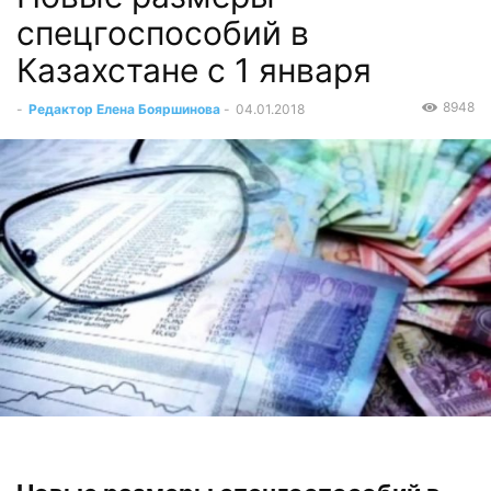
спецгоспособий в
Казахстане с 1 января
8948
-
Редактор Елена Бояршинова
-
04.01.2018