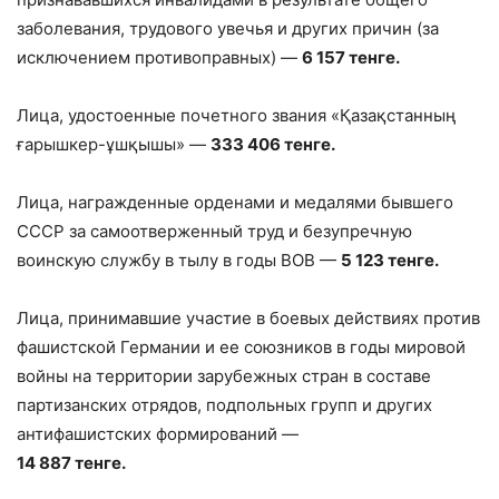
заболевания, трудового увечья и других причин (за
исключением противоправных) —
6 157 тенге.
Лица, удостоенные почетного звания «Қазақстанның
ғарышкер-ұшқышы» —
333 406 тенге.
Лица, награжденные орденами и медалями бывшего
СССР за самоотверженный труд и безупречную
воинскую службу в тылу в годы ВОВ —
5 123 тенге.
Лица, принимавшие участие в боевых действиях против
фашистской Германии и ее союзников в годы мировой
войны на территории зарубежных стран в составе
партизанских отрядов, подпольных групп и других
антифашистских формирований —
14 887 тенге.