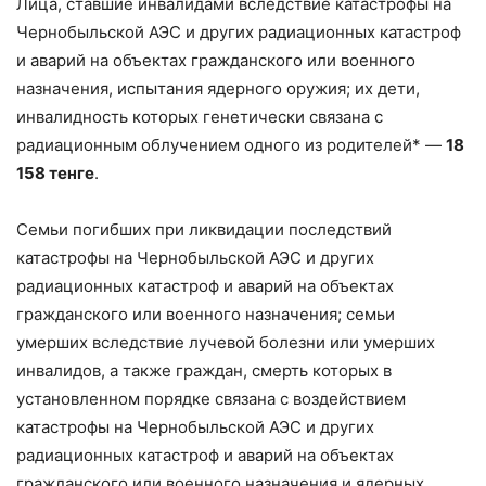
Лица, ставшие инвалидами вследствие катастрофы на
Чернобыльской АЭС и других радиационных катастроф
и аварий на объектах гражданского или военного
назначения, испытания ядерного оружия; их дети,
инвалидность которых генетически связана с
радиационным облучением одного из родителей* —
18
158 тенге
.
Семьи погибших при ликвидации последствий
катастрофы на Чернобыльской АЭС и других
радиационных катастроф и аварий на объектах
гражданского или военного назначения; семьи
умерших вследствие лучевой болезни или умерших
инвалидов, а также граждан, смерть которых в
установленном порядке связана с воздействием
катастрофы на Чернобыльской АЭС и других
радиационных катастроф и аварий на объектах
гражданского или военного назначения и ядерных