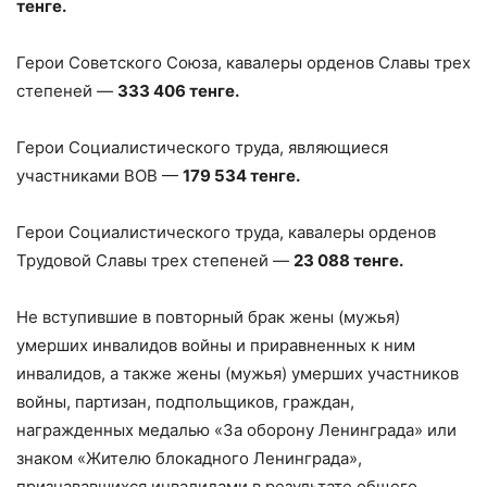
тенге.
Герои Советского Союза, кавалеры орденов Славы трех
степеней —
333 406 тенге.
Герои Социалистического труда, являющиеся
участниками ВОВ —
179 534 тенге.
Герои Социалистического труда, кавалеры орденов
Трудовой Славы трех степеней —
23 088 тенге.
Не вступившие в повторный брак жены (мужья)
умерших инвалидов войны и приравненных к ним
инвалидов, а также жены (мужья) умерших участников
войны, партизан, подпольщиков, граждан,
награжденных медалью «За оборону Ленинграда» или
знаком «Жителю блокадного Ленинграда»,
признававшихся инвалидами в результате общего