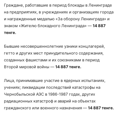
Граждане, работавшие в период блокады в Ленинграде
на предприятиях, в учреждениях и организациях города
и награжденные медалью «За оборону Ленинграда» и
знаком «Жителю блокадного Ленинграда» —
14 887
тенге.
Бывшие несовершеннолетние узники концлагерей,
гетто и других мест принудительного содержания,
созданных фашистами и их союзниками в период
Второй мировой войны —
14 887 тенге.
Лица, принимавшие участие в ядерных испытаниях,
учениях; ликвидации последствий катастрофы на
Чернобыльской АЭС в 1986-1987 годах, других
радиационных катастроф и аварий на объектах
гражданского или военного назначения —
14 887 тенге.