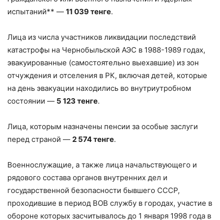
испытаний** —
11 039 тенге
.
Лица из числа участников ликвидации последствий
катастрофы на Чернобыльской АЭС в 1988-1989 годах,
эвакуированные (самостоятельно выехавшие) из зон
отчуждения и отселения в РК, включая детей, которые
на день эвакуации находились во внутриутробном
состоянии —
5 123 тенге
.
Лица, которым назначены пенсии за особые заслуги
перед страной —
2 574 тенге
.
Военнослужащие, а также лица начальствующего и
рядового состава органов внутренних дел и
государственной безопасности бывшего СССР,
проходившие в период ВОВ службу в городах, участие в
обороне которых засчитывалось до 1 января 1998 года в