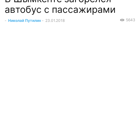
автобус с пассажирами
5643
-
Николай Путилин
-
23.01.2018