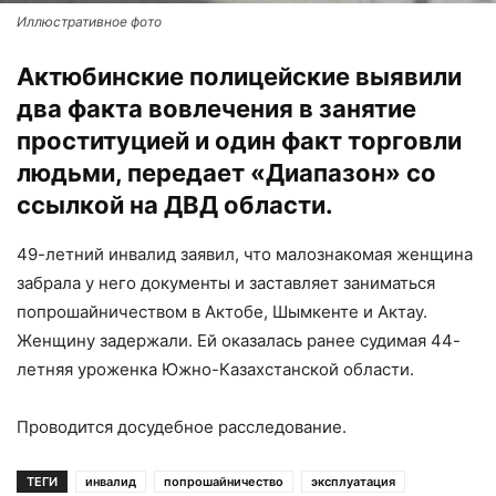
Иллюстративное фото
Актюбинские полицейские выявили
два факта вовлечения в занятие
проституцией и один факт торговли
людьми, передает «Диапазон» со
ссылкой на ДВД области.
49-летний инвалид заявил, что малознакомая женщина
забрала у него документы и заставляет заниматься
попрошайничеством в Актобе, Шымкенте и Актау.
Женщину задержали. Ей оказалась ранее судимая 44-
летняя уроженка Южно-Казахстанской области.
Проводится досудебное расследование.
ТЕГИ
инвалид
попрошайничество
эксплуатация