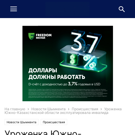
На главную
Новости Шымкента
Происшествия
Уроженка
Южно-Казахстанской области эксплуатировала инвалида
Новости Шымкента
Происшествия
Уроженка Южно-