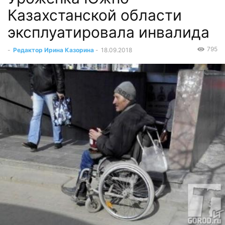
Казахстанской области
эксплуатировала инвалида
795
-
Редактор Ирина Казорина
-
18.09.2018