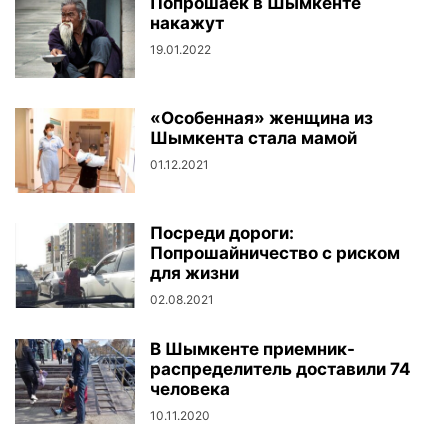
Попрошаек в Шымкенте
накажут
19.01.2022
«Особенная» женщина из
Шымкента стала мамой
01.12.2021
Посреди дороги:
Попрошайничество с риском
для жизни
02.08.2021
В Шымкенте приемник-
распределитель доставили 74
человека
10.11.2020