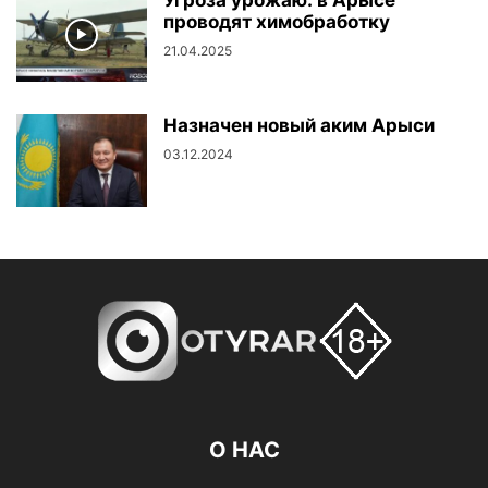
проводят химобработку
21.04.2025
Назначен новый аким Арыси
03.12.2024
О НАС