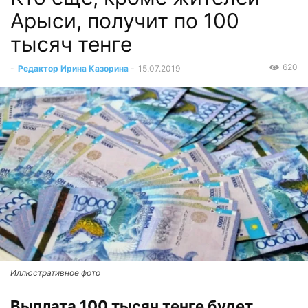
Арыси, получит по 100
тысяч тенге
620
-
Редактор Ирина Казорина
-
15.07.2019
Иллюстративное фото
Выплата 100 тысяч тенге будет