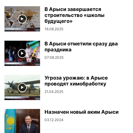
В Арыси завершается
строительство «школы
будущего»
16.08.2025
В Арыси отметили сразу два
праздника
07.08.2025
Угроза урожаю: в Арысе
проводят химобработку
21.04.2025
Назначен новый аким Арыси
03.12.2024