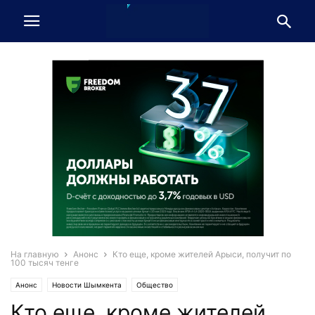
На главную
Анонс
Кто еще, кроме жителей Арыси, получит по
100 тысяч тенге
Анонс
Новости Шымкента
Общество
Кто еще, кроме жителей