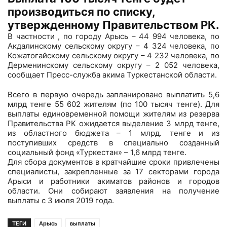
производиться по списку,
утвержденному Правительством РК.
В частности , по городу Арысь – 44 994 человека, по
Акдалинскому сельскому округу – 4 324 человека, по
Кожатогайскому сельскому округу – 4 232 человека, по
Дерменинскому сельскому округу – 2 052 человека,
сообщает Пресс-служба акима Туркестанской области.
Всего в первую очередь запланировано выплатить 5,6
млрд тенге 55 602 жителям (по 100 тысяч тенге). Для
выплаты единовременной помощи жителям из резерва
Правительства РК ожидается выделение 3 млрд тенге,
из областного бюджета – 1 млрд. тенге и из
поступивших средств в специально созданный
социальный фонд «Туркестан» – 1,6 млрд тенге.
Для сбора документов в кратчайшие сроки привлечены
специалисты, закрепленные за 17 секторами города
Арыси и работники акиматов районов и городов
области. Они собирают заявления на получение
выплаты с 3 июля 2019 года.
ТЕГИ
Арысь
выплаты