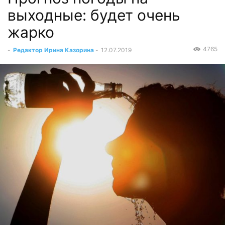
выходные: будет очень
жарко
4765
-
Редактор Ирина Казорина
-
12.07.2019