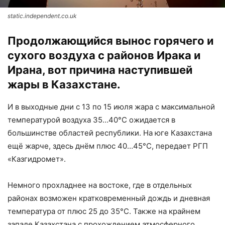
static.independent.co.uk
Продолжающийся вынос горячего и
сухого воздуха с районов Ирака и
Ирана, вот причина наступившей
жары в Казахстане.
И в выходные дни с 13 по 15 июля жара с максимальной
температурой воздуха 35…40°С ожидается в
большинстве областей республики. На юге Казахстана
ещё жарче, здесь днём плюс 40…45°С, передает РГП
«Казгидромет».
Немного прохладнее на востоке, где в отдельных
районах возможен кратковременный дождь и дневная
температура от плюс 25 до 35°С. Также на крайнем
западе Казахстана с прохождением атмосферного