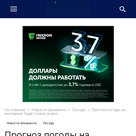
На главную
Новости Шымкента
Погода
Прогноз погоды на
выходные: будет очень жарко
Новости Шымкента
Погода
Прогноз погоды на