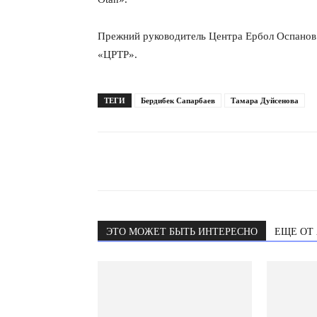
Прежний руководитель Центра Ербол Оспанов 
«ЦРТР».
ТЕГИ
Бердибек Сапарбаев
Тамара Дуйсенова
ЭТО МОЖЕТ БЫТЬ ИНТЕРЕСНО
ЕЩЕ ОТ