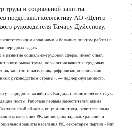
тр труда и социальной защиты
ев представил коллективу АО «Центр
вого руководителя Тамару Дуйсенову.
 соответствующими знаниями и большим опытом работы в
воочередных задач.
 в развитие социально-трудовой сферы, имеет опыт,
ективного рынка труда, повышения качества трудовых
ения, занятости населения, цифровизации социально-
енных руководством страны», — подчеркнул министр.
итут народного хозяйства. Кандидат экономических наук.
одящие посты. Работала первым заместителем акима
азахстанской области, вице-министром, ответственным
 защиты населения РК, министром здравоохранения и
социальной защиты населения РК, секретарем партии «Nur