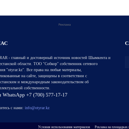
Реклама
НАС
С
AR - главный и достоверный источник новостей Шымкента и
естанской области. ТОО "Собкор" собственник сетевого
ния "otyrar.kz". Все права на любые материалы,
ликованные на сайте, защищены в соответствии с
хстанским и международным законодательством об
ллектуальной собственности.
 WhatsApp +7 (700) 577-17-17
итесь с нами:
info@otyrar.kz
Условия использования материалов
Реклама на площадках