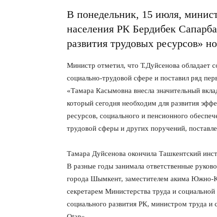
В понедельник, 15 июля, минис
населения РК Бердибек Сапарба
развития трудовых ресурсов» но
Министр отметил, что Т.Дуйсенова обладает
социально-трудовой сфере и поставил ряд пер
«Тамара Касымовна внесла значительный вклад
который сегодня необходим для развития эфф
ресурсов, социального и пенсионного обеспеч
трудовой сферы и других поручений, поставл
Тамара Дуйсенова окончила Ташкентский инст
В разные годы занимала ответственные руков
города Шымкент, заместителем акима Южно-К
секретарем Министерства труда и социальной
социального развития РК, министром труда и 
Otan».