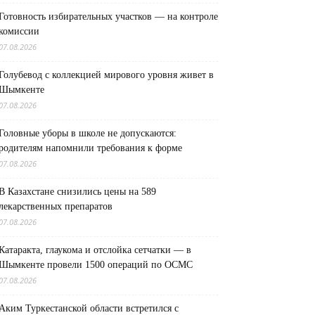
Готовность избирательных участков — на контроле
комиссии
07.08.2026
Голубевод с коллекцией мирового уровня живет в
Шымкенте
07.08.2026
Головные уборы в школе не допускаются:
родителям напомнили требования к форме
07.08.2026
В Казахстане снизились цены на 589
лекарственных препаратов
07.08.2026
Катаракта, глаукома и отслойка сетчатки — в
Шымкенте провели 1500 операций по ОСМС
07.08.2026
Аким Туркестанской области встретился с