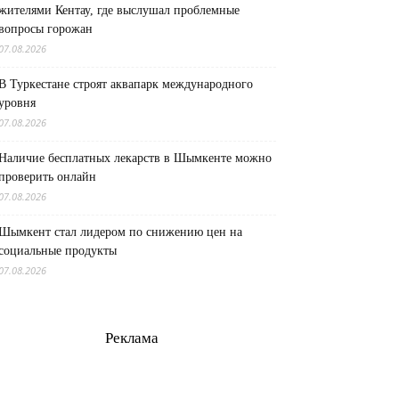
жителями Кентау, где выслушал проблемные
вопросы горожан
07.08.2026
В Туркестане строят аквапарк международного
уровня
07.08.2026
Наличие бесплатных лекарств в Шымкенте можно
проверить онлайн
07.08.2026
Шымкент стал лидером по снижению цен на
социальные продукты
07.08.2026
Реклама