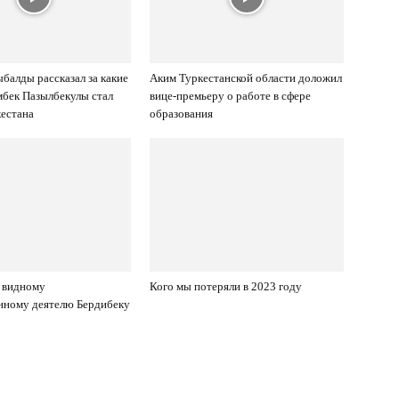
балды рассказал за какие
Аким Туркестанской области доложил
мбек Пазылбекулы стал
вице-премьеру о работе в сфере
естана
образования
 видному
Кого мы потеряли в 2023 году
нному деятелю Бердибеку