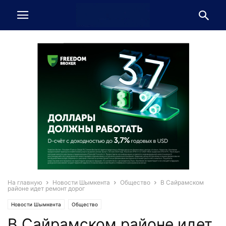
На главную
Новости Шымкента
Общество
В Сайрамском
районе идет ремонт дорог
Новости Шымкента
Общество
В Сайрамском районе идет