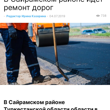
ремонт дорог
738
-
Редактор Ирина Казорина
-
04.07.2019
В Сайрамском районе
Туркестанской области области в