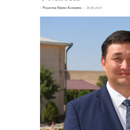
-
Редактор Ирина Казорина
-
28.08.2019