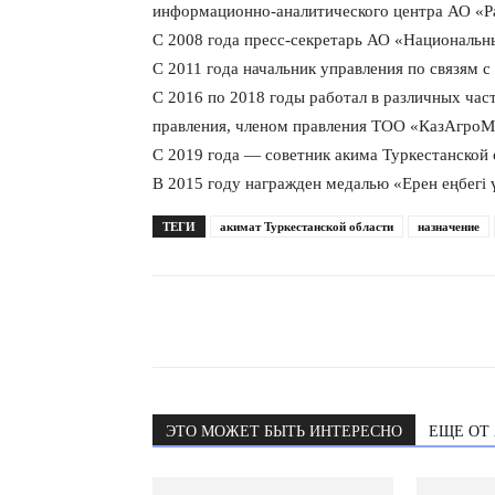
информационно-аналитического центра АО «Р
С 2008 года пресс-секретарь АО «Националь
С 2011 года начальник управления по связям 
С 2016 по 2018 годы работал в различных час
правления, членом правления ТОО «КазАгроМ
С 2019 года — советник акима Туркестанской 
В 2015 году награжден медалью «Ерен еңбегі 
ТЕГИ
акимат Туркестанской области
назначение
ЭТО МОЖЕТ БЫТЬ ИНТЕРЕСНО
ЕЩЕ ОТ