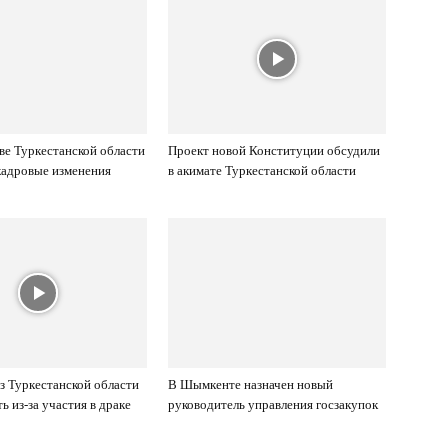
ве Туркестанской области
Проект новой Конституции обсудили
кадровые изменения
в акимате Туркестанской области
з Туркестанской области
В Шымкенте назначен новый
ь из-за участия в драке
руководитель управления госзакупок