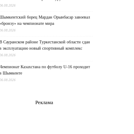
06.08.2026
Шымкентский борец Мардан Орынбасар завоевал
«бронзу» на чемпионате мира
06.08.2026
В Сауранском районе Туркестанской области сдан
в эксплуатацию новый спортивный комплекс
06.08.2026
Чемпионат Казахстана по футболу U-16 проходит
в Шымкенте
06.08.2026
Реклама