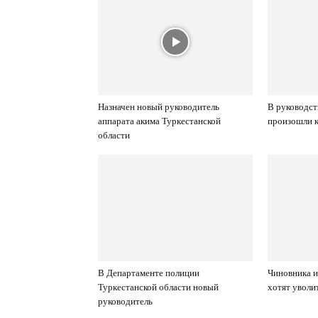
Назначен новый руководитель
В руководст
аппарата акима Туркестанской
произошли 
области
В Департаменте полиции
Чиновника и
Туркестанской области новый
хотят уволит
руководитель