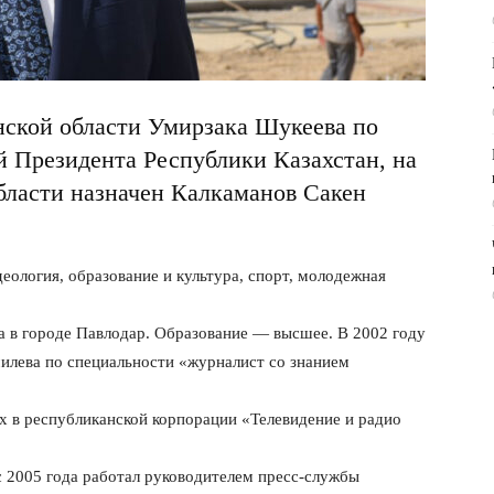
нской области Умирзака Шукеева по
 Президента Республики Казахстан, на
бласти назначен Калкаманов Сакен
деология, образование и культура, спорт, молодежная
а в городе Павлодар. Образование — высшее. В 2002 году
илева по специальности «журналист со знанием
х в республиканской корпорации «Телевидение и радио
 с 2005 года работал руководителем пресс-службы