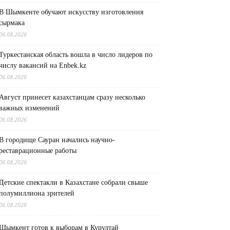
В Шымкенте обучают искусству изготовления
сырмака
06.08.2026
Туркестанская область вошла в число лидеров по
числу вакансий на Enbek.kz
06.08.2026
Август принесет казахстанцам сразу несколько
важных изменений
06.08.2026
В городище Сауран начались научно-
реставрационные работы
06.08.2026
Детские спектакли в Казахстане собрали свыше
полумиллиона зрителей
06.08.2026
Шымкент готов к выборам в Курултай