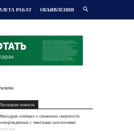
АЗЕТА РАБАТ
ОБЪЯВЛЕНИЯ
еклама
Последние новости
Минздрав сообщил о снижении смертности
новорождённых с тяжёлыми патологиями
06.08.2026