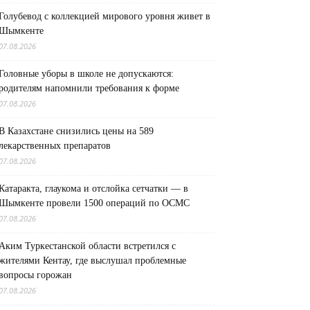
Голубевод с коллекцией мирового уровня живет в
Шымкенте
07.08.2026
Головные уборы в школе не допускаются:
родителям напомнили требования к форме
07.08.2026
В Казахстане снизились цены на 589
лекарственных препаратов
07.08.2026
Катаракта, глаукома и отслойка сетчатки — в
Шымкенте провели 1500 операций по ОСМС
07.08.2026
Аким Туркестанской области встретился с
жителями Кентау, где выслушал проблемные
вопросы горожан
07.08.2026