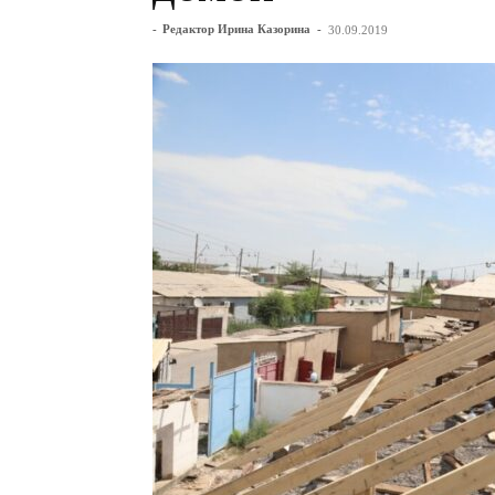
-
Редактор Ирина Казорина
-
30.09.2019