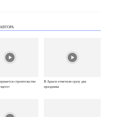
 АВТОРА
ершается строительство
В Арыси отметили сразу два
ущего»
праздника