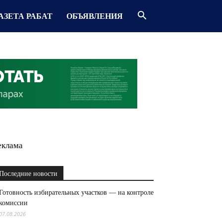
АЗЕТА РАБАТ
ОБЪЯВЛЕНИЯ
еклама
Последние новости
Готовность избирательных участков — на контроле
комиссии
07.08.2026