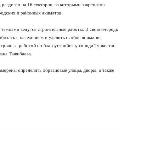
 разделен на 16 секторов, за которыми закреплены
родских и районных акиматов.
и темпами ведутся строительные работы. В свою очередь
аботать с населением и уделить особое внимание
троль за работой по благоустройству города Туркестан
лана Тажибаева.
амерены определить образцовые улицы, дворы, а также