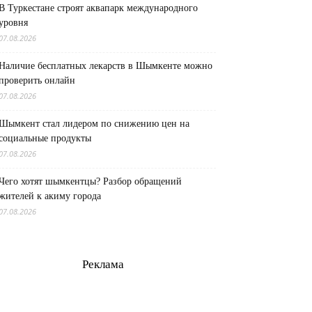
В Туркестане строят аквапарк международного
уровня
07.08.2026
Наличие бесплатных лекарств в Шымкенте можно
проверить онлайн
07.08.2026
Шымкент стал лидером по снижению цен на
социальные продукты
07.08.2026
Чего хотят шымкентцы? Разбор обращений
жителей к акиму города
07.08.2026
Реклама