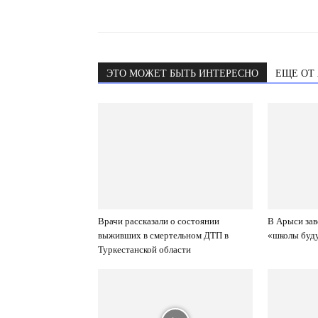
ЭТО МОЖЕТ БЫТЬ ИНТЕРЕСНО
ЕЩЕ ОТ
Врачи рассказали о состоянии
В Арыси зав
выживших в смертельном ДТП в
«школы буд
Туркестанской области