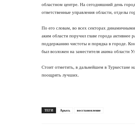
областном центре. На сегодняшний день город
ответственные управления области, отделы го
По его словам, во всех секторах динамичным
аким области поручил главе города активнее р
поддержанию чистоты и порядка в городе. Кон
был возложен на заместителя акима области У
Стоит отметить, в дальнейшем в Туркестане н
поощрять лучших.
ТЕГИ
Арысь
восстановление