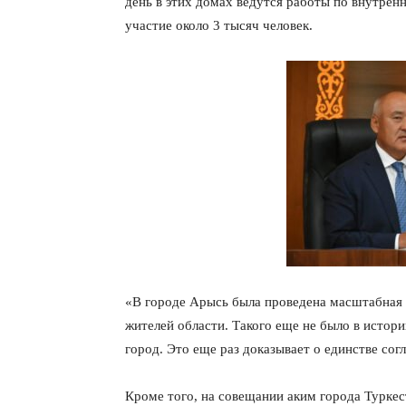
день в этих домах ведутся работы по внутренн
участие около 3 тысяч человек.
«В городе Арысь была проведена масштабная 
жителей области. Такого еще не было в истори
город. Это еще раз доказывает о единстве со
Кроме того, на совещании аким города Турке