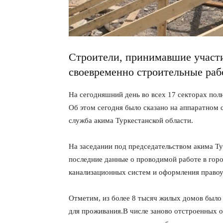
Строители, принимавшие участи
своевременно строительные раб
На сегодняшний день во всех 17 секторах по
Об этом сегодня было сказано на аппаратном
служба акима Туркестанской области.
На заседании под председательством акима Т
последние данные о проводимой работе в город
канализационных систем и оформления право
Отметим, из более 8 тысяч жилых домов было 
для проживания.В числе заново отстроенных 