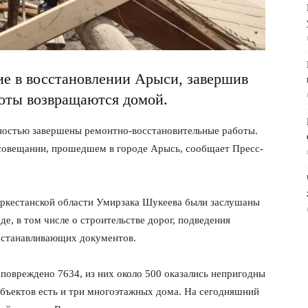
е в восстановлении Арыси, завершив
оты возвращаются домой.
лностью завершены ремонтно-восстановительные работы.
 совещании, прошедшем в городе Арысь, сообщает Пресс-
уркестанской области Умирзака Шукеева были заслушаны
е, в том числе о строительстве дорог, подведения
устанавливающих документов.
повреждено 7634, из них около 500 оказались непригодны
объектов есть и три многоэтажных дома. На сегодняшний