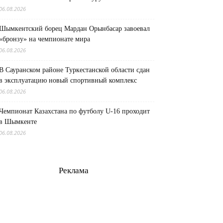
06.08.2026
Шымкентский борец Мардан Орынбасар завоевал
«бронзу» на чемпионате мира
06.08.2026
В Сауранском районе Туркестанской области сдан
в эксплуатацию новый спортивный комплекс
06.08.2026
Чемпионат Казахстана по футболу U-16 проходит
в Шымкенте
06.08.2026
Реклама