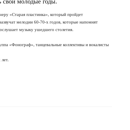
ь свои молодые годы.
черу «Старая пластинка», который пройдет
азвучат мелодии 60-70-х годов, которые напомнят
послушает музыку ушедшего столетия.
руппа «Фонограф», танцевальные коллективы и вокалисты
 лет.