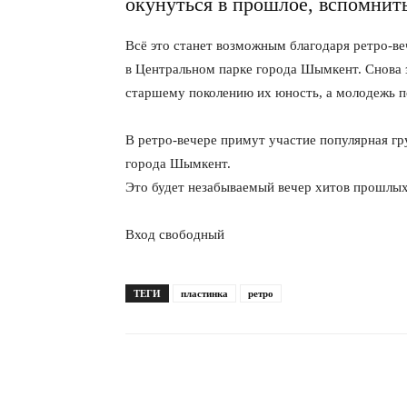
окунуться в прошлое, вспомнит
Всё это станет возможным благодаря ретро-ве
в Центральном парке города Шымкент. Снова з
старшему поколению их юность, а молодежь 
В ретро-вечере примут участие популярная г
города Шымкент.
Это будет незабываемый вечер хитов прошлых
Вход свободный
ТЕГИ
пластинка
ретро