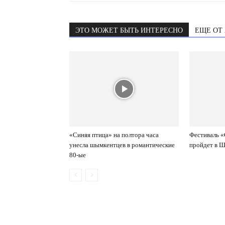
ЭТО МОЖЕТ БЫТЬ ИНТЕРЕСНО
ЕЩЕ ОТ
«Синяя птица» на полтора часа
Фестиваль «
унесла шымкентцев в романтические
пройдет в 
80-ые