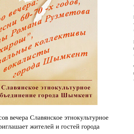
асов вечера Славянское этнокультурное
иглашает жителей и гостей города