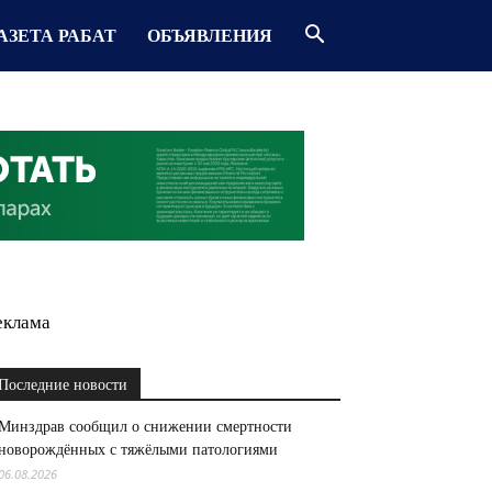
АЗЕТА РАБАТ
ОБЪЯВЛЕНИЯ
еклама
Последние новости
Минздрав сообщил о снижении смертности
новорождённых с тяжёлыми патологиями
06.08.2026