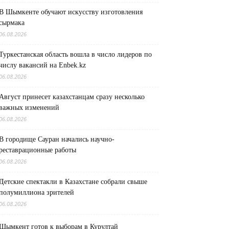
В Шымкенте обучают искусству изготовления
сырмака
06.08.2026
Туркестанская область вошла в число лидеров по
числу вакансий на Enbek.kz
06.08.2026
Август принесет казахстанцам сразу несколько
важных изменений
06.08.2026
В городище Сауран начались научно-
реставрационные работы
06.08.2026
Детские спектакли в Казахстане собрали свыше
полумиллиона зрителей
06.08.2026
Шымкент готов к выборам в Курултай