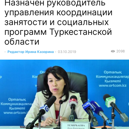
Назначен руководитель
управления координации
занятости и социальных
программ Туркестанской
области
2098
-
Редактор Ирина Казорина
-
03.10.2019