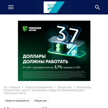
На главную
Новости Шымкента
Общество
Инвалиды
Казахстана смогут заказывать средства реабилитации и
спецсоцуслуги
Новости Шымкента
Общество