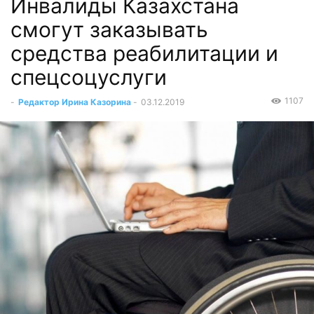
Инвалиды Казахстана
смогут заказывать
средства реабилитации и
спецсоцуслуги
1107
-
Редактор Ирина Казорина
-
03.12.2019