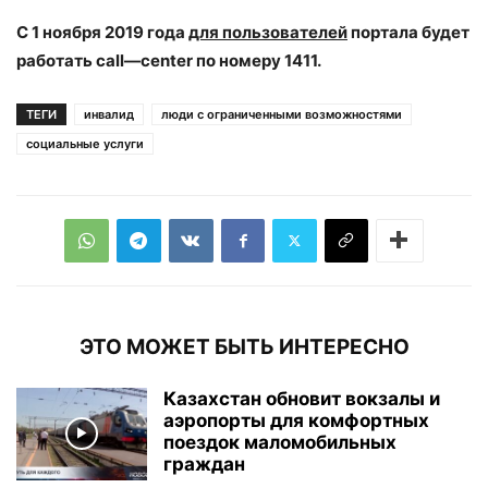
С 1 ноября 2019 года
для пользователей
портала будет
работать
call
—
center
по номеру 1411.
ТЕГИ
инвалид
люди с ограниченными возможностями
социальные услуги
ЭТО МОЖЕТ БЫТЬ ИНТЕРЕСНО
Казахстан обновит вокзалы и
аэропорты для комфортных
поездок маломобильных
граждан