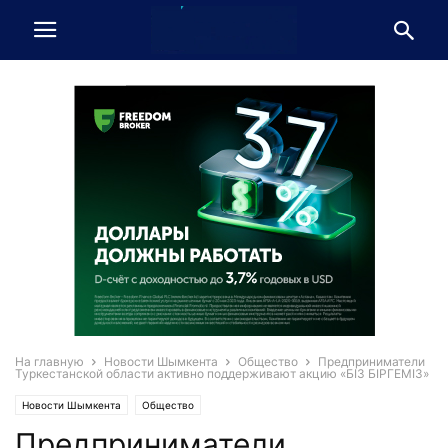
На главную
Новости Шымкента
Общество
Предприниматели
Туркестанской области активно поддерживают акцию «БІЗ БІРГЕМІЗ»
Новости Шымкента
Общество
Предприниматели