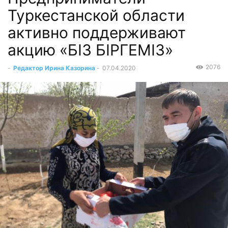
Туркестанской области
активно поддерживают
акцию «БІЗ БІРГЕМІЗ»
2076
-
Редактор Ирина Казорина
-
07.04.2020