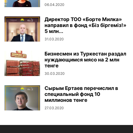
06.04.2020
Директор ТОО «Борте Милка»
направил в фонд «Біз біргеміз!»​
5 млн...
31.03.2020
Бизнесмен из Туркестан раздал
нуждающимся мясо на 2 млн
тенге
30.03.2020
Сырым Ертаев перечислил в
специальный фонд​ 10
миллионов тенге
27.03.2020