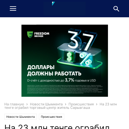
На главную
Новости Шымкента
Происшествия
На 23 млн
тенге ограбил торговый центр житель Сарыагаша
Новости Шымкента
Происшествия
На 23 млн тенге ограбил