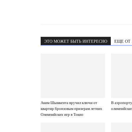
ЭТО МОЖЕТ БЫТЬ ИНТЕРЕСНО
ЕЩЕ ОТ
Аким Шымкента вручил ключи от
В аэропорт
квартир бронзовым призерам летних
олимпийски
Олимпийских игр в Токио