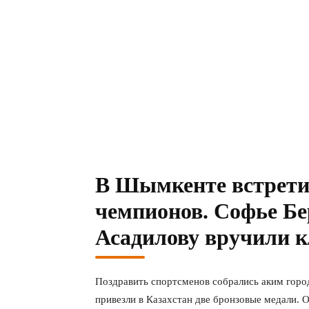
В Шымкенте встрети
чемпионов. Софье Бе
Асадилову вручили к
Поздравить спортсменов собрались аким город
привезли в Казахстан две бронзовые медали. 