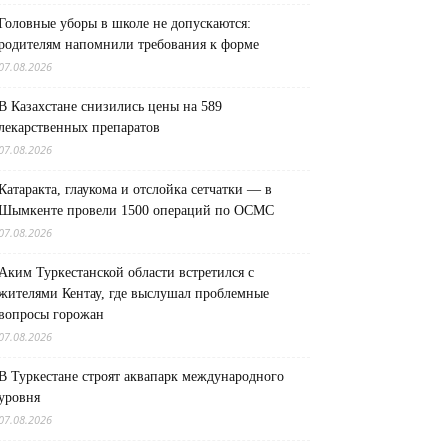
Головные уборы в школе не допускаются:
родителям напомнили требования к форме
07.08.2026
В Казахстане снизились цены на 589
лекарственных препаратов
07.08.2026
Катаракта, глаукома и отслойка сетчатки — в
Шымкенте провели 1500 операций по ОСМС
07.08.2026
Аким Туркестанской области встретился с
жителями Кентау, где выслушал проблемные
вопросы горожан
07.08.2026
В Туркестане строят аквапарк международного
уровня
07.08.2026