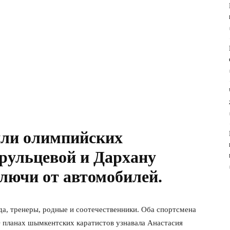
ли олимпийских
рульцевой и Дархану
лючи от автомобилей.
а, тренеры, родные и соотечественники. Оба спортсмена
О планах шымкентских каратистов узнавала Анастасия