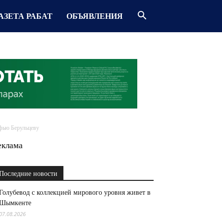
АЗЕТА РАБАТ
ОБЪЯВЛЕНИЯ
фью Берульцеву
еклама
Последние новости
Голубевод с коллекцией мирового уровня живет в
Шымкенте
07.08.2026