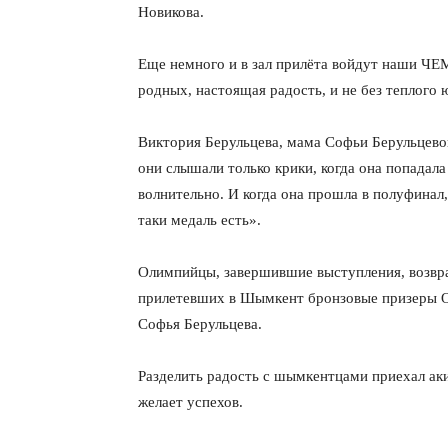
Новикова.
Еще немного и в зал прилёта войдут наши Ч
родных, настоящая радость, и не без теплого 
Виктория Берульцева, мама Софьи Берульцево
они слышали только крики, когда она попадала
волнительно. И когда она прошла в полуфинал, 
таки медаль есть».
Олимпийцы, завершившие выступления, возвр
прилетевших в Шымкент бронзовые призеры 
Софья Берульцева.
Разделить радость с шымкентцами приехал ак
желает успехов.