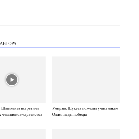
 АВТОРА
у Шымкента встретили
Умирзак Шукеев пожелал участникам
х чемпионов-каратистов
Олимпиады победы