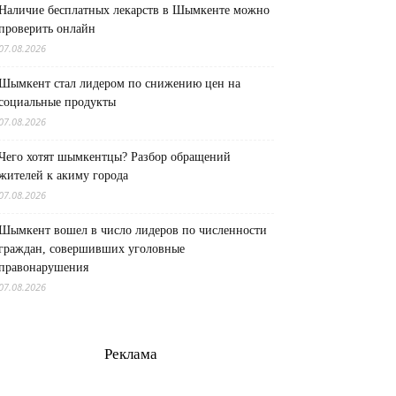
Наличие бесплатных лекарств в Шымкенте можно
проверить онлайн
07.08.2026
Шымкент стал лидером по снижению цен на
социальные продукты
07.08.2026
Чего хотят шымкентцы? Разбор обращений
жителей к акиму города
07.08.2026
Шымкент вошел в число лидеров по численности
граждан, совершивших уголовные
правонарушения
07.08.2026
Реклама