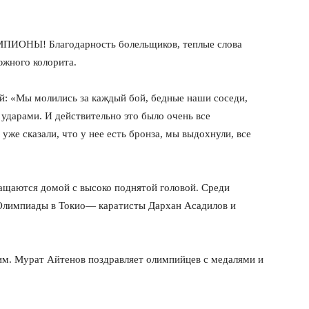
ЕМПИОНЫ! Благодарность болельщиков, теплые слова
южного колорита.
й: «Мы молились за каждый бой, бедные наши соседи,
 ударами. И действительно это было очень все
уже сказали, что у нее есть бронза, мы выдохнули, все
ащаются домой с высоко поднятой головой. Среди
Олимпиады в Токио— каратисты Дархан Асадилов и
им. Мурат Айтенов поздравляет олимпийцев с медалями и