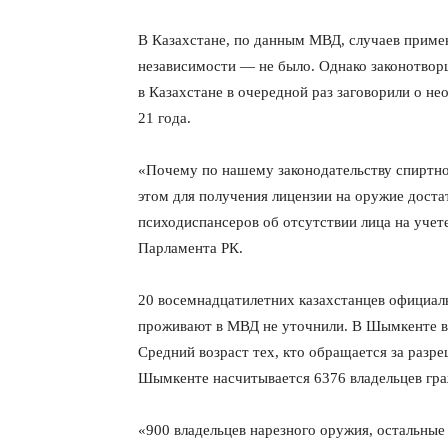
В Казахстане, по данным МВД, случаев приме
независимости — не было. Однако законотвор
в Казахстане в очередной раз заговорили о н
21 года.
«Почему по нашему законодательству спиртное
этом для получения лицензии на оружие доста
психодиспансеров об отсутствии лица на уче
Парламента РК.
20 восемнадцатилетних казахстанцев официал
проживают в МВД не уточнили. В Шымкенте 
Средний возраст тех, кто обращается за разр
Шымкенте насчитывается 6376 владельцев гра
«900 владельцев нарезного оружия, остальны