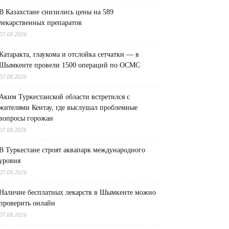
В Казахстане снизились цены на 589
лекарственных препаратов
07.08.2026
Катаракта, глаукома и отслойка сетчатки — в
Шымкенте провели 1500 операций по ОСМС
07.08.2026
Аким Туркестанской области встретился с
жителями Кентау, где выслушал проблемные
вопросы горожан
07.08.2026
В Туркестане строят аквапарк международного
уровня
07.08.2026
Наличие бесплатных лекарств в Шымкенте можно
проверить онлайн
07.08.2026