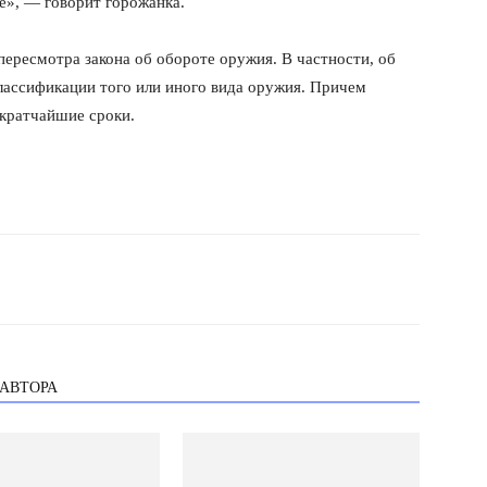
ме», — говорит горожанка.
пересмотра закона об обороте оружия. В частности, об
лассификации того или иного вида оружия. Причем
кратчайшие сроки.
 АВТОРА