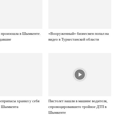
 произошла в Шымкенте.
«Вооруженный» бизнесмен попал на
адавшие
видео в Туркестанской области
еприпасы хранил у себя
Пистолет нашли в машине водителя,
ь Шымкента
спровоцировавшего тройное ДТП в
Шымкенте