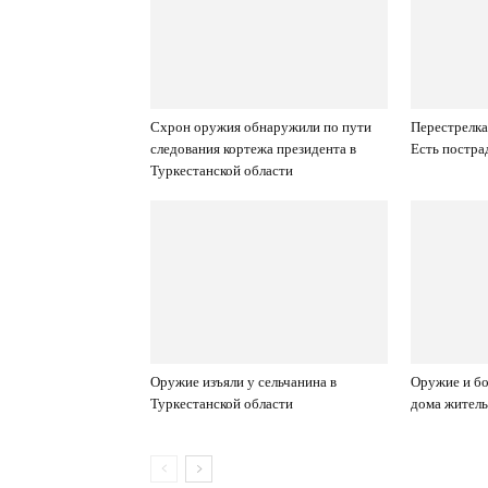
Схрон оружия обнаружили по пути
Перестрелка
следования кортежа президента в
Есть постр
Туркестанской области
Оружие изъяли у сельчанина в
Оружие и бо
Туркестанской области
дома жител