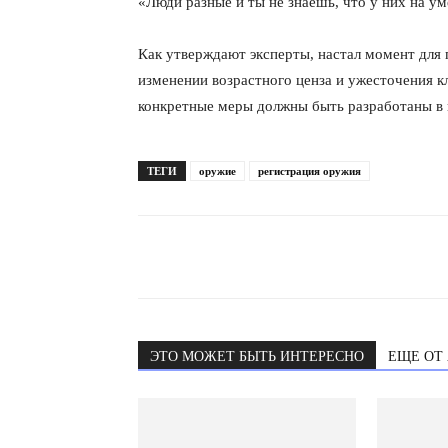
«Люди разные и ты не знаешь, что у них на у
Как утверждают эксперты, настал момент для 
изменении возрастного ценза и ужесточения к
конкретные меры должны быть разработаны в 
ТЕГИ
оружие
регистрация оружия
ЭТО МОЖЕТ БЫТЬ ИНТЕРЕСНО
ЕЩЕ ОТ