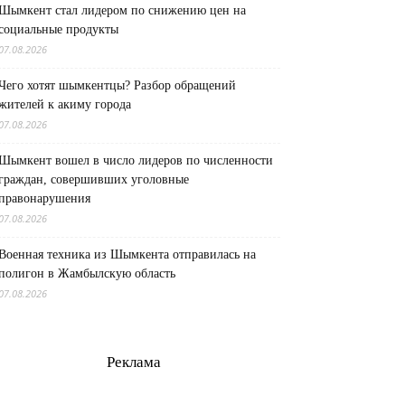
Шымкент стал лидером по снижению цен на
социальные продукты
07.08.2026
Чего хотят шымкентцы? Разбор обращений
жителей к акиму города
07.08.2026
Шымкент вошел в число лидеров по численности
граждан, совершивших уголовные
правонарушения
07.08.2026
Военная техника из Шымкента отправилась на
полигон в Жамбылскую область
07.08.2026
Реклама