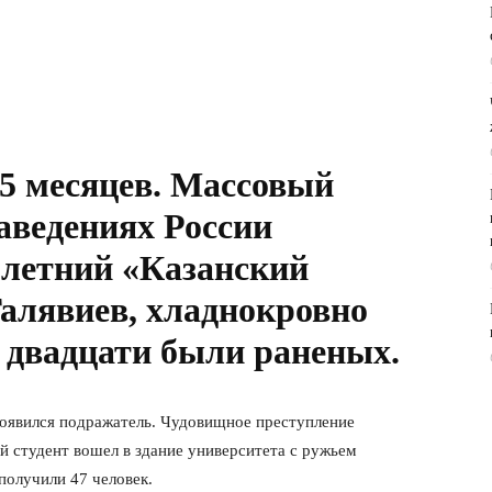
 5 месяцев. Массовый
аведениях России
-летний «Казанский
алявиев, хладнокровно
е двадцати были раненых.
 появился подражатель. Чудовищное преступление
ий студент вошел в здание университета с ружьем
получили 47 человек.