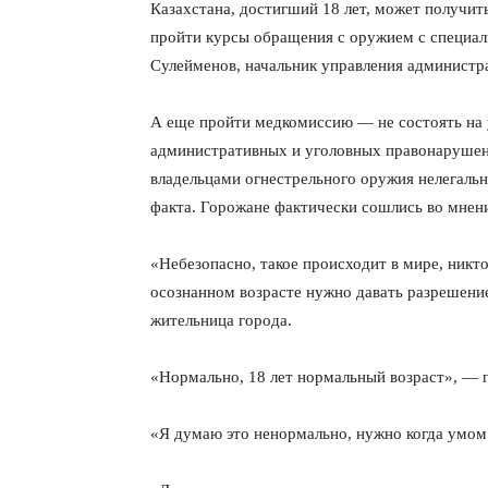
Казахстана, достигший 18 лет, может получит
пройти курсы обращения с оружием с специал
Сулейменов, начальник управления админист
А еще пройти медкомиссию — не состоять на у
административных и уголовных правонарушени
владельцами огнестрельного оружия нелегаль
факта. Горожане фактически сошлись во мнен
«Небезопасно, такое происходит в мире, никто
осознанном возрасте нужно давать разрешени
жительница города.
«Нормально, 18 лет нормальный возраст», —
«Я думаю это ненормально, нужно когда умом