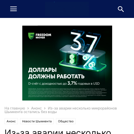
На главную
Анонс
Из-за аварии несколько микрорайонов
Шымкента остались без воды
Анонс
Новости Шымкента
Общество
Из-за аварии несколько