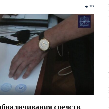
313
обналичивания средств