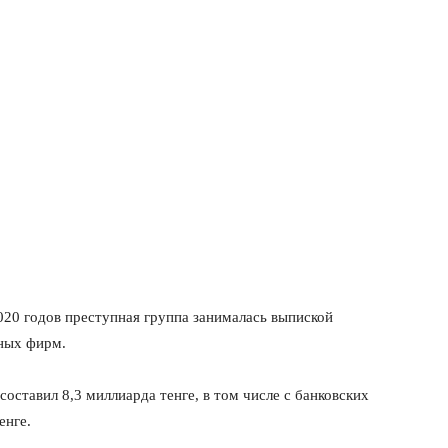
020 годов преступная группа занималась выпиской
ных фирм.
оставил 8,3 миллиарда тенге, в том числе с банковских
енге.