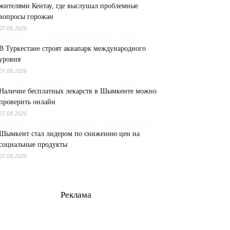
жителями Кентау, где выслушал проблемные
вопросы горожан
07.08.2026
В Туркестане строят аквапарк международного
уровня
07.08.2026
Наличие бесплатных лекарств в Шымкенте можно
проверить онлайн
07.08.2026
Шымкент стал лидером по снижению цен на
социальные продукты
07.08.2026
Реклама