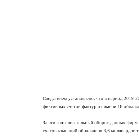
Следствием установлено, что в период 2019-2
фиктивных счетов-фактур от имени 18 обналь
За эти годы нелегальный оборот данных фирм с
счетов компаний обналичено 3,6 миллиардов т