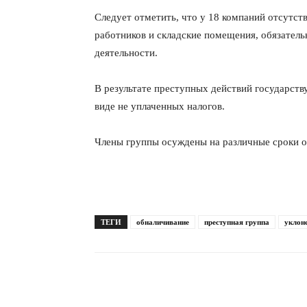
Следует отметить, что у 18 компаний отсутст
работников и складские помещения, обязател
деятельности.
В результате преступных действий государств
виде не уплаченных налогов.
Члены группы осуждены на различные сроки от
ТЕГИ
обналичивание
преступная группа
уклон