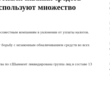
пользуют множество
совестным компаниям в уклонении от уплаты налогов.
 борьбу с незаконным обналичиванием средств во всех
ва по г.Шымкент ликвидирована группа лиц в составе 13
.