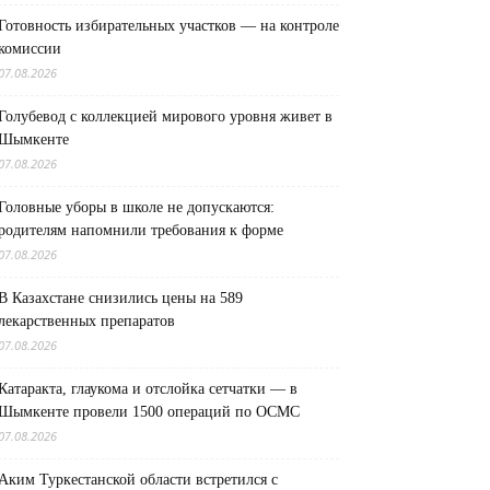
Готовность избирательных участков — на контроле
комиссии
07.08.2026
Голубевод с коллекцией мирового уровня живет в
Шымкенте
07.08.2026
Головные уборы в школе не допускаются:
родителям напомнили требования к форме
07.08.2026
В Казахстане снизились цены на 589
лекарственных препаратов
07.08.2026
Катаракта, глаукома и отслойка сетчатки — в
Шымкенте провели 1500 операций по ОСМС
07.08.2026
Аким Туркестанской области встретился с