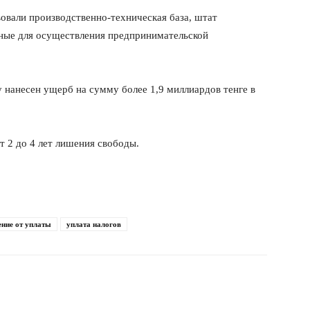
вовали производственно-техническая база, штат
ьные для осуществления предпринимательской
у нанесен ущерб на сумму более 1,9 миллиардов тенге в
 2 до 4 лет лишения свободы.
ение от уплаты
уплата налогов