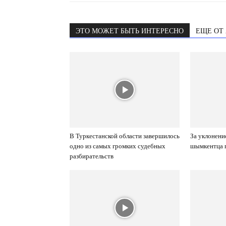
ЭТО МОЖЕТ БЫТЬ ИНТЕРЕСНО
ЕЩЕ ОТ
В Туркестанской области завершилось
За уклонени
одно из самых громких судебных
шымкентца п
разбирательств