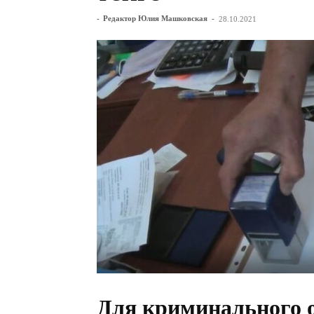
-
Редактор Юлия Машковская
-
28.10.2021
Для криминального 