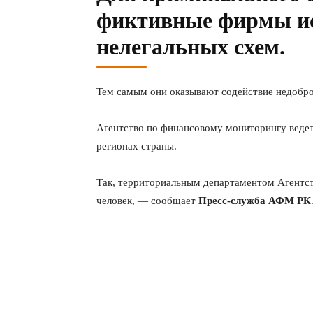
фиктивные фирмы ис
нелегальных схем.
Тем самым они оказывают содействие недобро
Агентство по финансовому мониторингу ведет
регионах страны.
Так, территориальным департаментом Агентст
человек, — сообщает
Пресс-служба АФМ РК