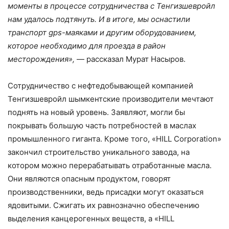
моменты в процессе сотрудничества с Тенгизшевройл
нам удалось подтянуть. И в итоге, мы оснастили
транспорт gps-маяками и другим оборудованием,
которое необходимо для проезда в район
месторождения»,
— рассказал Мурат Насыров.
Сотрудничество с нефтедобывающей компанией
Тенгизшевройл шымкентские производители мечтают
поднять на новый уровень. Заявляют, могли бы
покрывать большую часть потребностей в маслах
промышленного гиганта. Кроме того, «HILL Corporation»
закончил строительство уникального завода, на
котором можно перерабатывать отработанные масла.
Они являются опасным продуктом, говорят
производственники, ведь присадки могут оказаться
ядовитыми. Сжигать их равнозначно обеспечению
выделения канцерогенных веществ, а «HILL