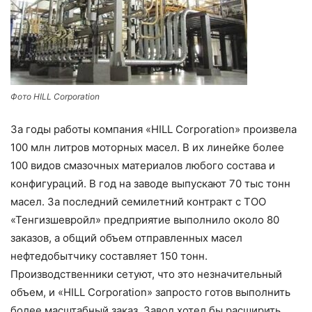
Фото HILL Corporation
За годы работы компания «HILL Corporation» произвела
100 млн литров моторных масел. В их линейке более
100 видов смазочных материалов любого состава и
конфигураций. В год на заводе выпускают 70 тыс тонн
масел. За последний семилетний контракт с ТОО
«Тенгизшевройл» предприятие выполнило около 80
заказов, а общий объем отправленных масел
нефтедобытчику составляет 150 тонн.
Производственники сетуют, что это незначительный
объем, и «HILL Corporation» запросто готов выполнить
более масштабный заказ. Завод хотел бы расширить