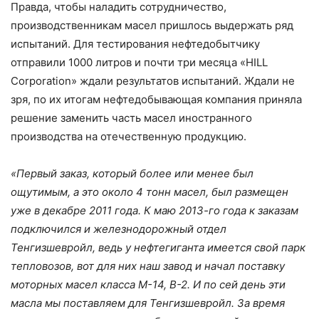
Правда, чтобы наладить сотрудничество,
производственникам масел пришлось выдержать ряд
испытаний. Для тестирования нефтедобытчику
отправили 1000 литров и почти три месяца «HILL
Corporation» ждали результатов испытаний. Ждали не
зря, по их итогам нефтедобывающая компания приняла
решение заменить часть масел иностранного
производства на отечественную продукцию.
«Первый заказ, который более или менее был
ощутимым, а это около 4 тонн масел, был размещен
уже в декабре 2011 года. К маю 2013-го года к заказам
подключился и железнодорожный отдел
Тенгизшевройл, ведь у нефтегиганта имеется свой парк
тепловозов, вот для них наш завод и начал поставку
моторных масел класса М-14, В-2. И по сей день эти
масла мы поставляем для Тенгизшевройл. За время