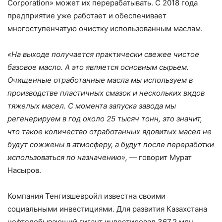
Corporation» может их перерабатывать. С 2018 года
предприятие уже работает и обеспечивает
многоступенчатую очистку использованным маслам.
«На выходе получается практически свежее чистое
базовое масло. А это является основным сырьем.
Очищенные отработанные масла мы используем в
производстве пластичных смазок и нескольких видов
тяжелых масел. С момента запуска завода мы
регенерируем в год около 25 тысяч тонн, это значит,
что такое количество отработанных ядовитых масел не
будут сожжены в атмосферу, а будут после переработки
использоваться по назначению»,
— говорит Мурат
Насыров.
Компания Тенгизшевройл известна своими
социальными инвестициями. Для развития Казахстана
нефтедобывающий гигант инвестировал 367,2 млн