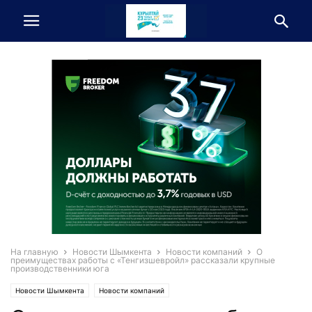
На главную
Новости Шымкента
Новости компаний
О
преимуществах работы с «Тенгизшевройл» рассказали крупные
производственники юга
Новости Шымкента
Новости компаний