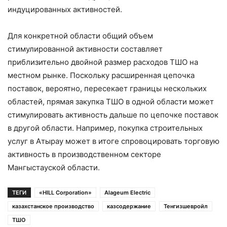
индуцированных активностей.
Для конкретной области общий объем
стимулированной активности составляет
приблизительно двойной размер расходов ТШО на
местном рынке. Поскольку расширенная цепочка
поставок, вероятно, пересекает границы нескольких
областей, прямая закупка ТШО в одной области может
стимулировать активность дальше по цепочке поставок
в другой области. Например, покупка строительных
услуг в Атырау может в итоге спровоцировать торговую
активность в производственном секторе
Мангыстауской области.
ТЕГИ
«HILL Corporation»
Alageum Electric
казахстанское производство
казсодержание
Тенгизшевройл
ТШО