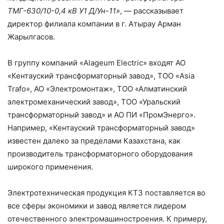
ТМГ-630/10-0,4 кВ У1 Д/Ун-11»
, — рассказывает
директор филиала компании в г. Атырау Арман
Жарылгасов.
В группу компаний «Alageum Electric» входят АО
«Кентауский трансформаторный завод», ТОО «Asia
Trafo», АО «Электромонтаж», ТОО «Алматинский
электромеханический завод», ТОО «Уральский
трансформаторный завод» и АО ПИ «ПромЭнерго».
Например, «Кентауский трансформаторный завод»
известен далеко за пределами Казахстана, как
производитель трансформаторного оборудования
широкого применения.
Электротехническая продукция КТЗ поставляется во
все сферы экономики и завод является лидером
отечественного электромашиностроения. К примеру,