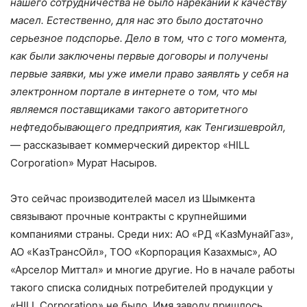
нашего сотрудничества не было нареканий к качеству
масел. Естественно, для нас это было достаточно
серьезное подспорье. Дело в том, что с того момента,
как были заключены первые договоры и получены
первые заявки, мы уже имели право заявлять у себя на
электронном портале в интернете о том, что мы
являемся поставщиками такого авторитетного
нефтедобывающего предприятия, как Тенгизшевройл,
— рассказывает коммерческий директор «HILL
Corporation» Мурат Насыров.
Это сейчас производителей масел из Шымкента
связывают прочные контракты с крупнейшими
компаниями страны. Среди них: АО «РД «КазМунайГаз»,
АО «КазТрансОйл», ТОО «Корпорация Казахмыс», АО
«Арселор Миттал» и многие другие. Но в начале работы
такого списка солидных потребителей продукции у
«HILL Corporation» не было. Имя заводу пришлось