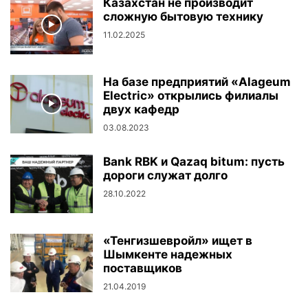
Казахстан не производит
сложную бытовую технику
11.02.2025
На базе предприятий «Alageum
Electric» открылись филиалы
двух кафедр
03.08.2023
Bank RBK и Qazaq bitum: пусть
дороги служат долго
28.10.2022
«Тенгизшевройл» ищет в
Шымкенте надежных
поставщиков
21.04.2019