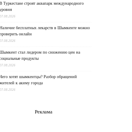
В Туркестане строят аквапарк международного
уровня
07.08.2026
Наличие бесплатных лекарств в Шымкенте можно
проверить онлайн
07.08.2026
Шымкент стал лидером по снижению цен на
социальные продукты
07.08.2026
Чего хотят шымкентцы? Разбор обращений
жителей к акиму города
07.08.2026
Реклама