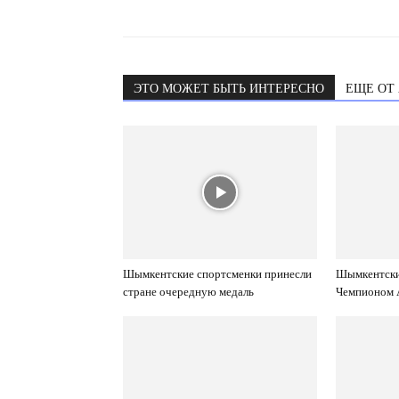
ЭТО МОЖЕТ БЫТЬ ИНТЕРЕСНО
ЕЩЕ ОТ
Шымкентские спортсменки принесли
Шымкентски
стране очередную медаль
Чемпионом 