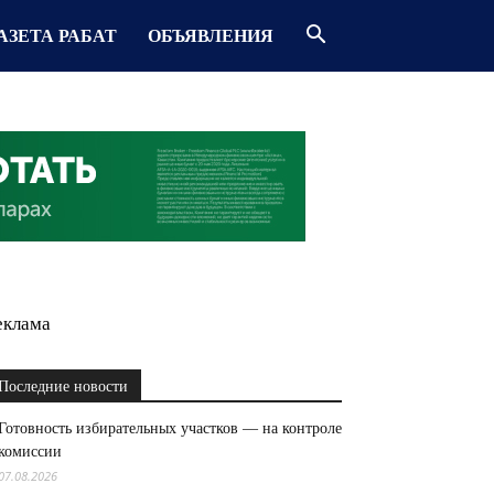
АЗЕТА РАБАТ
ОБЪЯВЛЕНИЯ
еклама
Последние новости
Готовность избирательных участков — на контроле
комиссии
07.08.2026