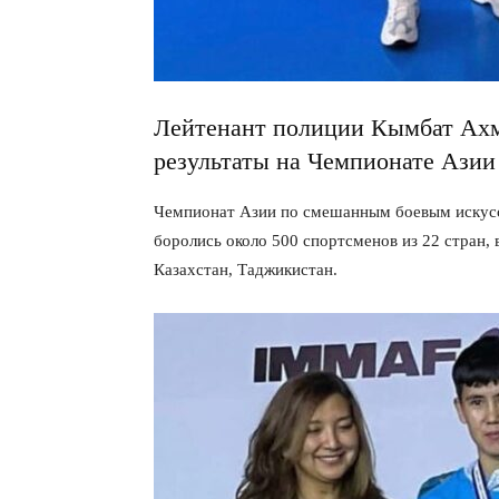
Лейтенант полиции Кымбат Ахм
результаты на Чемпионате Ази
Чемпионат Азии по смешанным боевым искусс
боролись около 500 спортсменов из 22 стран, 
Казахстан, Таджикистан.