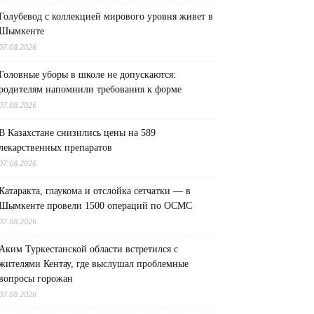
Голубевод с коллекцией мирового уровня живет в
Шымкенте
07.08.2026
Головные уборы в школе не допускаются:
родителям напомнили требования к форме
07.08.2026
В Казахстане снизились цены на 589
лекарственных препаратов
07.08.2026
Катаракта, глаукома и отслойка сетчатки — в
Шымкенте провели 1500 операций по ОСМС
07.08.2026
Аким Туркестанской области встретился с
жителями Кентау, где выслушал проблемные
вопросы горожан
07.08.2026