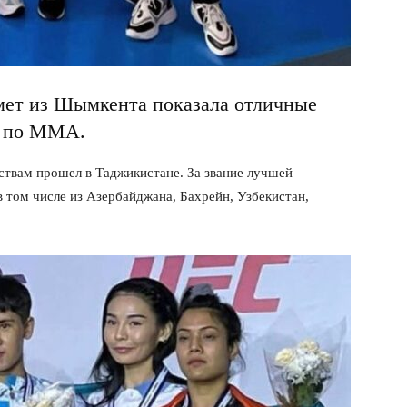
ет из Шымкента показала отличные
и по ММА.
твам прошел в Таджикистане. За звание лучшей
в том числе из Азербайджана, Бахрейн, Узбекистан,