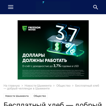
На главную
Новости Шымкента
Общество
Бесплатный хлеб
— добрый челлендж в Шымкенте
Новости Шымкента
Общество
Бесплатный хлеб — добрый