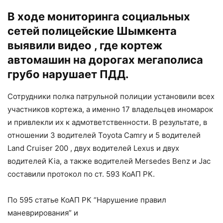
В ходе мониторинга социальных
сетей полицейские Шымкента
выявили видео , где кортеж
автомашин на дорогах мегаполиса
грубо нарушает ПДД.
Сотрудники полка патрульной полиции установили всех
участников кортежа, а именно 17 владельцев иномарок
и привлекли их к адмответственности. В результате, в
отношении 3 водителей Toyota Camry и 5 водителей
Land Cruiser 200 , двух водителей Lexus и двух
водителей Kia, а также водителей Mersedes Benz и Jac
составили протокол по ст. 593 КоАП РК.
По 595 статье КоАП РК “Нарушение правил
маневрирования” и