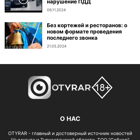
нарушение ПДД
06.11.2024
Без кортежей и ресторанов: о
новом формате проведения
последнего звонка
21.05.2024
О НАС
OTYRAR - главный и достоверный источник новостей
Шымкента и Туркестанской области. ТОО "Собкор"