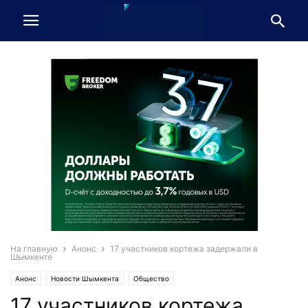
На главную
Анонс
17 участников кортежа задержали в
Шымкенте
Анонс
Новости Шымкента
Общество
17 участников кортежа