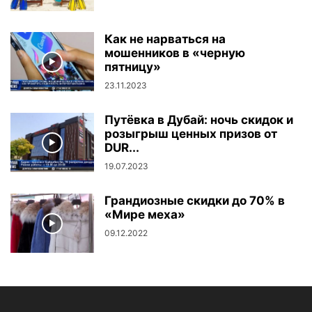
Как не нарваться на
мошенников в «черную
пятницу»
23.11.2023
Путёвка в Дубай: ночь скидок и
розыгрыш ценных призов от
DUR...
19.07.2023
Грандиозные скидки до 70% в
«Мире меха»
09.12.2022