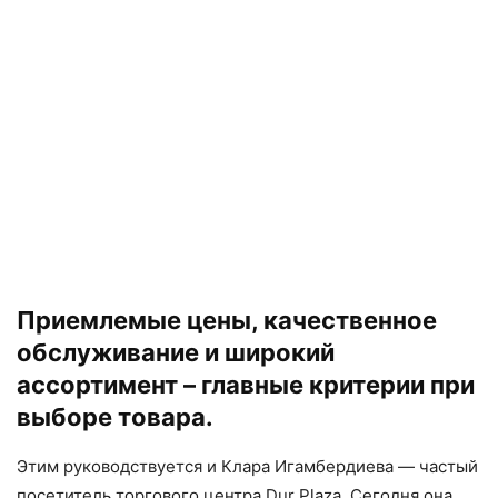
Приемлемые цены, качественное
обслуживание и широкий
ассортимент – главные критерии при
выборе товара.
Этим руководствуется и Клара Игамбердиева — частый
посетитель торгового центра Dur Plaza. Сегодня она