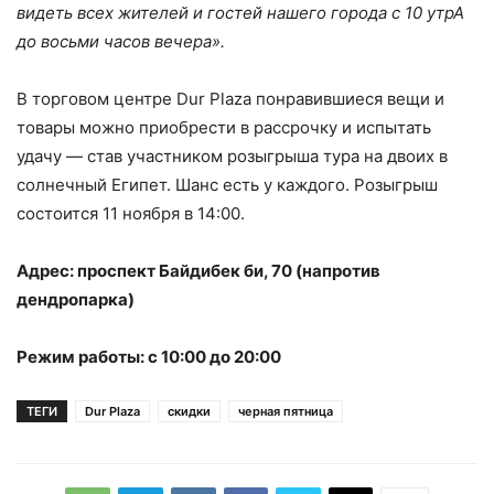
видеть всех жителей и гостей нашего города с 10 утрА
до восьми часов вечера».
В торговом центре Dur Plaza понравившиеся вещи и
товары можно приобрести в рассрочку и испытать
удачу — став участником розыгрыша тура на двоих в
солнечный Египет. Шанс есть у каждого. Розыгрыш
состоится 11 ноября в 14:00.
Адрес: проспект Байдибек би, 70 (напротив
дендропарка)
Режим работы: с 10:00 до 20:00
ТЕГИ
Dur Plaza
скидки
черная пятница