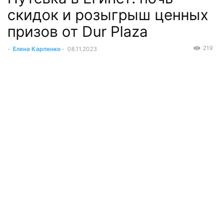
скидок и розыгрыш ценных
призов от Dur Plaza
219
-
Елена Карпенко
-
08.11.2023