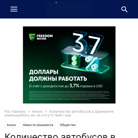
На главную
Анонс
Количество автобусов в Шымкенте
уменьшилось из-за отсутствия газа
Анонс
Новости Шымкента
Общество
Количество автобусов в