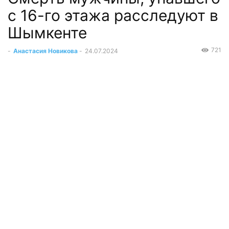
с 16-го этажа расследуют в
Шымкенте
721
-
Анастасия Новикова
-
24.07.2024