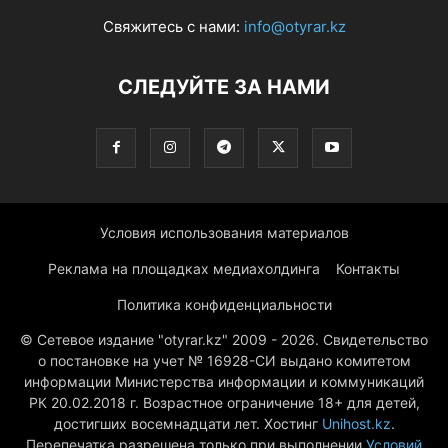
Свяжитесь с нами:
info@otyrar.kz
СЛЕДУЙТЕ ЗА НАМИ
Условия использования материалов
Реклама на площадках медиахолдинга
Контакты
Политика конфиденциальности
© Сетевое издание "otyrar.kz" 2009 - 2026. Свидетельство
о постановке на учет № 16928-СИ выдано комитетом
информации Министерства информации и коммуникаций
РК 20.02.2018 г. Возрастное ограничение 18+ для детей,
достигших восемнадцати лет. Хостинг
Unihost.kz
.
Перепечатка разрешена только при выполнении
Условий