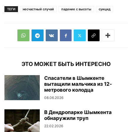
ТЕГИ
несчастный случай
падение с высоты
суицид
ЭТО МОЖЕТ БЫТЬ ИНТЕРЕСНО
Спасатели в Шымкенте
вытащили мальчика из 12-
метрового колодца
08.06.2026
В Дендропарке Шымкента
обнаружили труп
22.02.2026