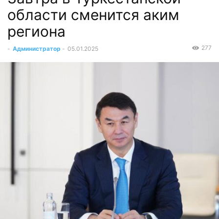
области сменится аким
региона
277
-
Администратор
-
05.01.2025