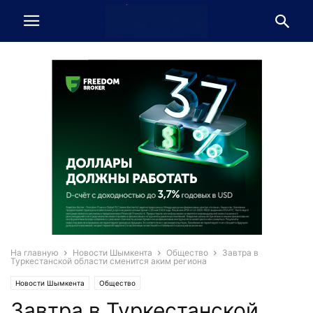
На главную
Новости Шымкента
Общество
Завтра в
Туркестанской области сменится аким региона
Новости Шымкента
Общество
Завтра в Туркестанской