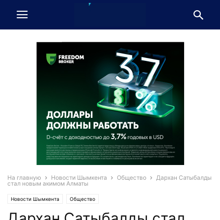
На главную
Новости Шымкента
Общество
Дархан Сатыбалды
стал новым акимом Алматы
Новости Шымкента
Общество
Дархан Сатыбалды стал