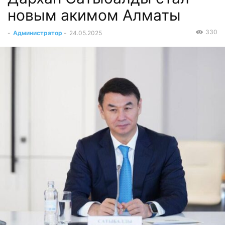
новым акимом Алматы
330
-
Администратор
-
24.05.2025