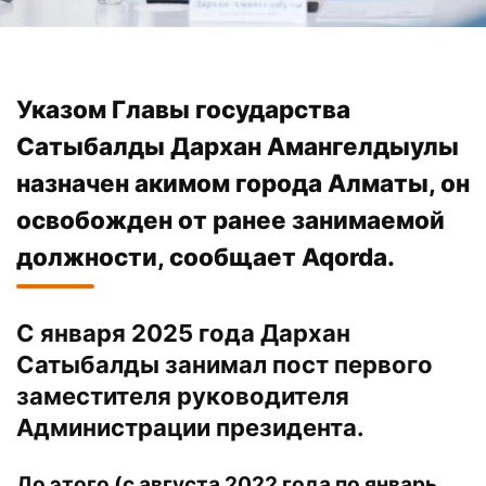
Указом Главы государства
Сатыбалды Дархан Амангелдыулы
назначен акимом города Алматы, он
освобожден от ранее занимаемой
должности, сообщает
Aqorda
.
С января 2025 года Дархан
Сатыбалды занимал пост первого
заместителя руководителя
Администрации президента.
До этого (с августа 2022 года по январь