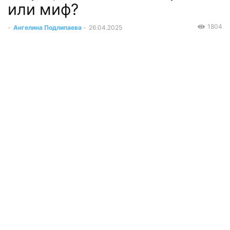
или миф?
1804
-
Ангелина Подлипаева
-
26.04.2025