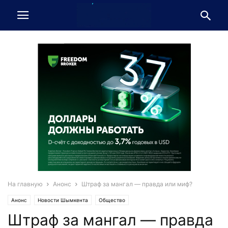
На главную
Анонс
Штраф за мангал — правда или миф?
Анонс
Новости Шымкента
Общество
Штраф за мангал — правда