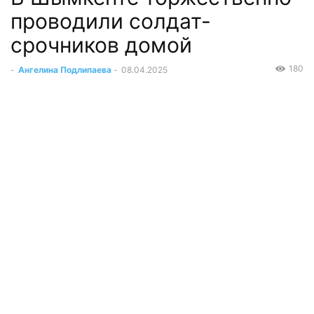
проводили солдат-
срочников домой
180
-
Ангелина Подлипаева
-
08.04.2025