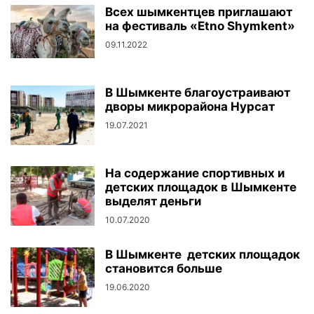
Всех шымкентцев приглашают
на фестиваль «Etno Shymkent»
09.11.2022
В Шымкенте благоустраивают
дворы микрорайона Нурсат
19.07.2021
На содержание спортивных и
детских площадок в Шымкенте
выделят деньги
10.07.2020
В Шымкенте детских площадок
становится больше
19.06.2020