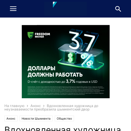
На главную
Анонс
Вдохновленная художница до
неузнаваемости преобразила шымкентский двор
Анонс
Новости Шымкента
Общество
Вдохновленная художница