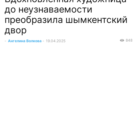
до неузнаваемости
преобразила шымкентский
двор
848
-
Ангелина Волкова
-
19.04.2025