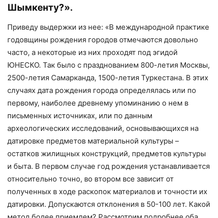
Шымкенту?».
Приведу выдержки из нее: «В международной практике
годовщины рождения городов отмечаются довольно
часто, а некоторые из них проходят под эгидой
ЮНЕСКО. Так было с празднованием 800-летия Москвы,
2500-летия Самарканда, 1500-летия Туркестана. В этих
случаях дата рождения города определялась или по
первому, наиболее древнему упоминанию о нем в
письменных источниках, или по данным
археологических исследований, основывающихся на
датировке предметов материальной культуры –
остатков жилищных конструкций, предметов культуры
и быта. В первом случае год рождения устанавливается
относительно точно, во втором все зависит от
полученных в ходе раскопок материалов и точности их
датировки. Допускаются отклонения в 50-100 лет. Какой
метод более приемлем? Рассмотрим подробнее оба