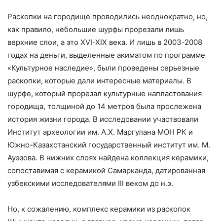
Раскопки на городище проводились неоднократно, но,
как правило, небольшие шурфы прорезали лишь
верхние слои, а это XVI-XIX века. И лишь в 2003-2008
годах на деньги, выделенные акиматом по программе
«Культурное наследие», были проведены серьезные
раскопки, которые дали интересные материалы. В
шурфе, который прорезал культурные напластования
городища, толщиной до 14 метров была прослежена
история жизни города. В исследовании участвовали
Институт археологии им. А.Х. Маргулана МОН РК и
Южно-Казахстанский государственный институт им. М.
Ауэзова. В нижних слоях найдена коллекция керамики,
сопоставимая с керамикой Самарканда, датированная
узбекскими исследователями III веком до н.э.
Но, к сожалению, комплекс керамики из раскопок