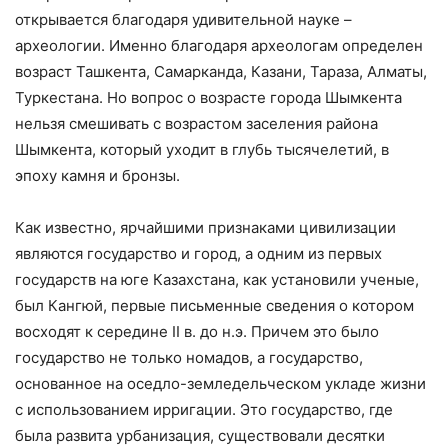
открывается благодаря удивительной науке –
археологии. Именно благодаря археологам определен
возраст Ташкента, Самарканда, Казани, Тараза, Алматы,
Туркестана. Но вопрос о возрасте города Шымкента
нельзя смешивать с возрастом заселения района
Шымкента, который уходит в глубь тысячелетий, в
эпоху камня и бронзы.
Как известно, ярчайшими признаками цивилизации
являются государство и город, а одним из первых
государств на юге Казахстана, как установили ученые,
был Кангюй, первые письменные сведения о котором
восходят к середине II в. до н.э. Причем это было
государство не только номадов, а государство,
основанное на оседло-земледельческом укладе жизни
с использованием ирригации. Это государство, где
была развита урбанизация, существовали десятки