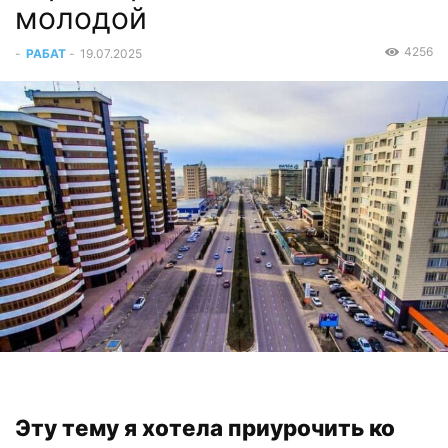
молодой
4256
-
РАБАТ
-
19.07.2025
Эту тему я хотела приурочить ко