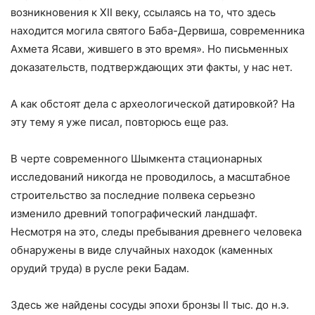
возникновения к XII веку, ссылаясь на то, что здесь
находится могила святого Баба-Дервиша, современника
Ахмета Ясави, жившего в это время». Но письменных
доказательств, подтверждающих эти факты, у нас нет.
А как обстоят дела с археологической датировкой? На
эту тему я уже писал, повторюсь еще раз.
В черте современного Шымкента стационарных
исследований никогда не проводилось, а масштабное
строительство за последние полвека серьезно
изменило древний топографический ландшафт.
Несмотря на это, следы пребывания древнего человека
обнаружены в виде случайных находок (каменных
орудий труда) в русле реки Бадам.
Здесь же найдены сосуды эпохи бронзы II тыс. до н.э.