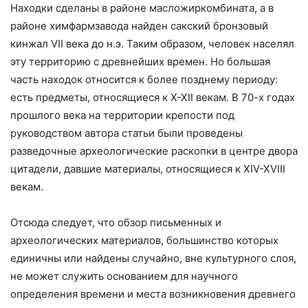
Находки сделаны в районе масложиркомбината, а в
районе химфармзавода найден сакский бронзовый
кинжал VII века до н.э. Таким образом, человек населял
эту территорию с древнейших времен. Но большая
часть находок относится к более позднему периоду:
есть предметы, относящиеся к X-XII векам. В 70-х годах
прошлого века на территории крепости под
руководством автора статьи были проведены
разведочные археологические раскопки в центре двора
цитадели, давшие материалы, относящиеся к ХIV-XVIII
векам.
Отсюда следует, что обзор письменных и
археологических материалов, большинство которых
единичны или найдены случайно, вне культурного слоя,
не может служить основанием для научного
определения времени и места возникновения древнего