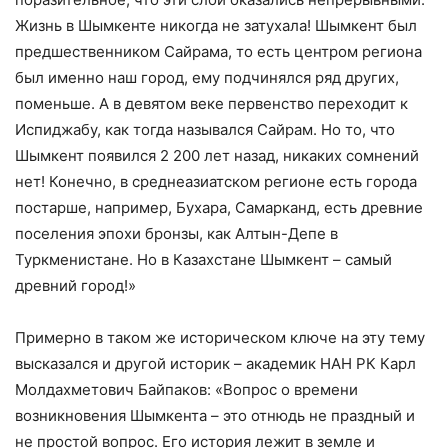
Жизнь в Шымкенте никогда не затухала! Шымкент был
предшественником Сайрама, то есть центром региона
был именно наш город, ему подчинялся ряд других,
поменьше. А в девятом веке первенство переходит к
Испиджабу, как тогда назывался Сайрам. Но то, что
Шымкент появился 2 200 лет назад, никаких сомнений
нет! Конечно, в среднеазиатском регионе есть города
постарше, например, Бухара, Самарканд, есть древние
поселения эпохи бронзы, как Алтын-Депе в
Туркменистане. Но в Казахстане Шымкент – самый
древний город!»
Примерно в таком же историческом ключе на эту тему
высказался и другой историк – академик НАН РК Карл
Молдахметович Байпаков: «Вопрос о времени
возникновения Шымкента – это отнюдь не праздный и
не простой вопрос. Его история лежит в земле и