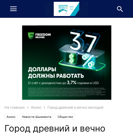
На главную
Анонс
Город древний и вечно молодой
Анонс
Новости Шымкента
Общество
Город древний и вечно