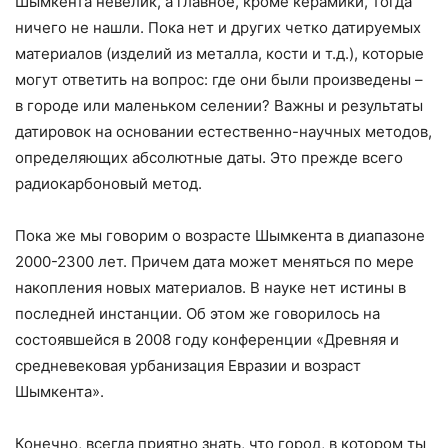
Шымкента невелик, а главное, кроме керамики, тогда
ничего не нашли. Пока нет и других четко датируемых
материалов (изделий из металла, кости и т.д.), которые
могут ответить на вопрос: где они были произведены –
в городе или маленьком селении? Важны и результаты
датировок на основании естественно-научных методов,
определяющих абсолютные даты. Это прежде всего
радиокарбоновый метод.
Пока же мы говорим о возрасте Шымкента в диапазоне
2000-2300 лет. Причем дата может меняться по мере
накопления новых материалов. В науке нет истины в
последней инстанции. Об этом же говорилось на
состоявшейся в 2008 году конференции «Древняя и
средневековая урбанизация Евразии и возраст
Шымкента».
Конечно, всегда приятно знать, что город, в котором ты