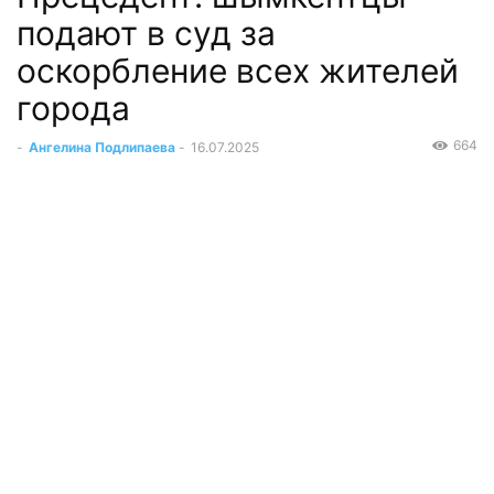
подают в суд за
оскорбление всех жителей
города
664
-
Ангелина Подлипаева
-
16.07.2025