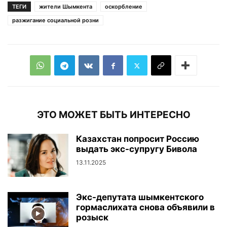
ТЕГИ
жители Шымкента
оскорбление
разжигание социальной розни
ЭТО МОЖЕТ БЫТЬ ИНТЕРЕСНО
Казахстан попросит Россию
выдать экс-супругу Бивола
13.11.2025
Экс-депутата шымкентского
гормаслихата снова объявили в
розыск