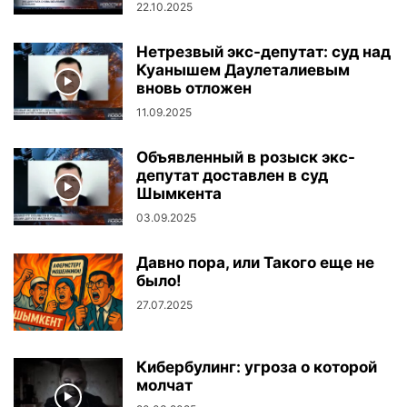
22.10.2025
Нетрезвый экс-депутат: суд над
Куанышем Даулеталиевым
вновь отложен
11.09.2025
Объявленный в розыск экс-
депутат доставлен в суд
Шымкента
03.09.2025
Давно пора, или Такого еще не
было!
27.07.2025
Кибербулинг: угроза о которой
молчат