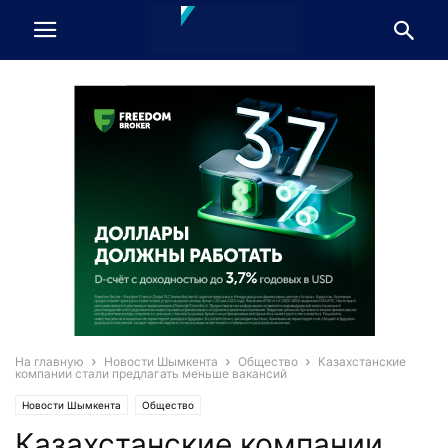
На главную
Новости Шымкента
Общество
Казахстанские
компании стали предлагать меньше вакансий
Новости Шымкента
Общество
Казахстанские компании