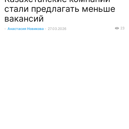
стали предлагать меньше
вакансий
23
-
Анастасия Новикова
-
27.03.2026