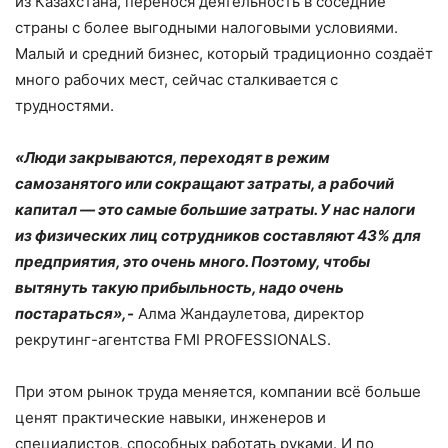
из Казахстана, перенося деятельность в соседние
страны с более выгодными налоговыми условиями.
Малый и средний бизнес, который традиционно создаёт
много рабочих мест, сейчас сталкивается с
трудностями.
«Люди закрываются, переходят в режим
самозанятого или сокращают затраты, а рабочий
капитал — это самые большие затраты. У нас налоги
из физических лиц сотрудников составляют 43% для
предприятия, это очень много. Поэтому, чтобы
вытянуть такую прибыльность, надо очень
постараться»,-
Алма Жандаулетова, директор
рекрутинг-агентства FMI PROFESSIONALS.
При этом рынок труда меняется, компании всё больше
ценят практические навыки, инженеров и
специалистов, способных работать руками. И по