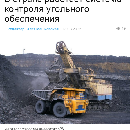
контроля угольного
обеспечения
19
-
Редактор Юлия Машковская
-
18.03.2026
Фото министерства энергетики РК