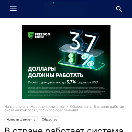
На главную
Новости Шымкента
Общество
В стране работает
система контроля угольного обеспечения
Новости Шымкента
Общество
В стране работает система