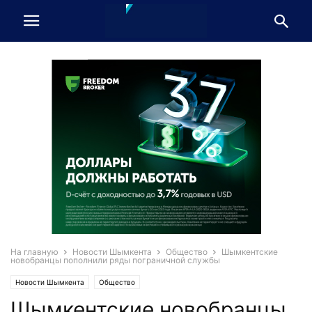
На главную
Новости Шымкента
Общество
Шымкентские
новобранцы пополнили ряды пограничной службы
Новости Шымкента
Общество
Шымкентские новобранцы