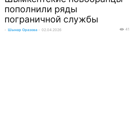
пополнили ряды
пограничной службы
41
-
Шынар Оразова
-
02.04.2026