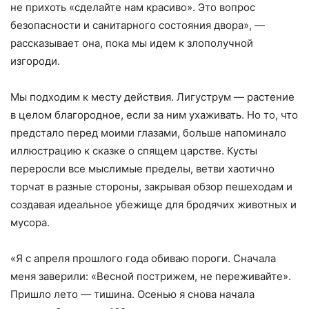
не прихоть «сделайте нам красиво». Это вопрос
безопасности и санитарного состояния двора», —
рассказывает она, пока мы идем к злополучной
изгороди.
Мы подходим к месту действия. Лигуструм — растение
в целом благородное, если за ним ухаживать. Но то, что
предстало перед моими глазами, больше напоминало
иллюстрацию к сказке о спящем царстве. Кусты
переросли все мыслимые пределы, ветви хаотично
торчат в разные стороны, закрывая обзор пешеходам и
создавая идеальное убежище для бродячих животных и
мусора.
«Я с апреля прошлого года обиваю пороги. Сначала
меня заверили: «Весной пострижем, не переживайте».
Пришло лето — тишина. Осенью я снова начала