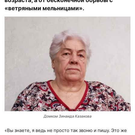
возраста, а от бесконечной борьбы с
«ветряными мельницами».
Домком Зинаида Казакова
«Вы знаете, я ведь не просто так звоню и пишу. Это же