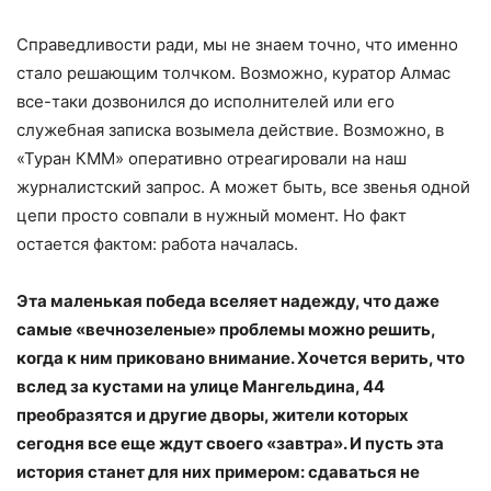
Справедливости ради, мы не знаем точно, что именно
стало решающим толчком. Возможно, куратор Алмас
все-таки дозвонился до исполнителей или его
служебная записка возымела действие. Возможно, в
«Туран КММ» оперативно отреагировали на наш
журналистский запрос. А может быть, все звенья одной
цепи просто совпали в нужный момент. Но факт
остается фактом: работа началась.
Эта маленькая победа вселяет надежду, что даже
самые «вечнозеленые» проблемы можно решить,
когда к ним приковано внимание. Хочется верить, что
вслед за кустами на улице Мангельдина, 44
преобразятся и другие дворы, жители которых
сегодня все еще ждут своего «завтра». И пусть эта
история станет для них примером: сдаваться не