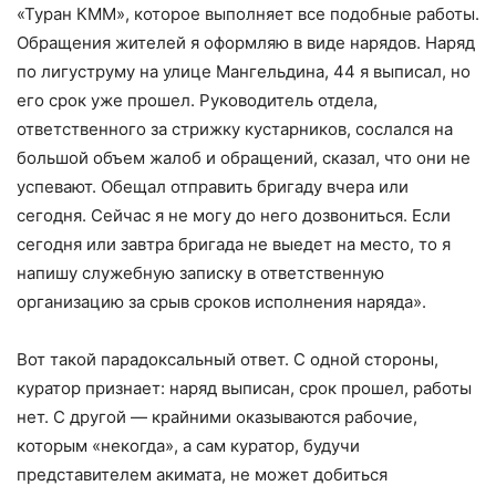
«Туран КММ», которое выполняет все подобные работы.
Обращения жителей я оформляю в виде нарядов. Наряд
по лигуструму на улице Мангельдина, 44 я выписал, но
его срок уже прошел. Руководитель отдела,
ответственного за стрижку кустарников, сослался на
большой объем жалоб и обращений, сказал, что они не
успевают. Обещал отправить бригаду вчера или
сегодня. Сейчас я не могу до него дозвониться. Если
сегодня или завтра бригада не выедет на место, то я
напишу служебную записку в ответственную
организацию за срыв сроков исполнения наряда».
Вот такой парадоксальный ответ. С одной стороны,
куратор признает: наряд выписан, срок прошел, работы
нет. С другой — крайними оказываются рабочие,
которым «некогда», а сам куратор, будучи
представителем акимата, не может добиться