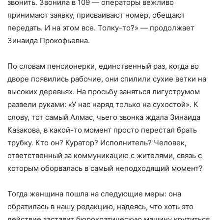
звонить. Звонила в 109 — операторы вежливо
принимают заявку, присваивают номер, обещают
передать. И на этом все. Толку-то?» — продолжает
Зинаида Прокофьевна.
По словам пенсионерки, единственный раз, когда во
дворе появились рабочие, они спилили сухие ветки на
высоких деревьях. На просьбу заняться лигуструмом
развели руками: «У нас наряд только на сухостой». К
слову, тот самый Алмас, чьего звонка ждала Зинаида
Казакова, в какой-то момент просто перестал брать
трубку. Кто он? Куратор? Исполнитель? Человек,
ответственный за коммуникацию с жителями, связь с
которым оборвалась в самый неподходящий момент?
Тогда женщина пошла на следующие меры: она
обратилась в нашу редакцию, надеясь, что хоть это
действие заставит бюрократическую машину крутиться