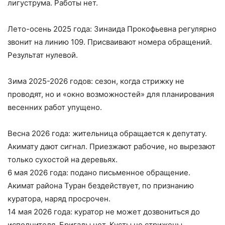
лигуструма. Работы нет.
Лето-осень 2025 года: Зинаида Прокофьевна регулярно
звонит на линию 109. Присваивают номера обращений.
Результат нулевой.
Зима 2025-2026 годов: сезон, когда стрижку не
проводят, но и «окно возможностей» для планирования
весенних работ упущено.
Весна 2026 года: жительница обращается к депутату.
Акимату дают сигнал. Приезжают рабочие, но вырезают
только сухостой на деревьях.
6 мая 2026 года: подано письменное обращение.
Акимат района Туран бездействует, по признанию
куратора, наряд просрочен.
14 мая 2026 года: куратор не может дозвониться до
исполнителя. Бригады нет. Кусты не стрижены.