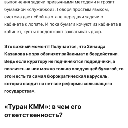
выполнения задачи привычными методами и грозит
бумажной «служебкой». Говоря простым языком,
система дает сбой на этапе передачи задачи от
кабинета к лопате. И пока бумаги кочуют из кабинета в
кабинет, кусты продолжают захватывать двор.
Это важный момент! Получается, что Зинаида
Казакова не зря обвиняет райакимат в бездействии.
Ведь если куратору не подчиняются подрядчики, а
повлиять на них можно только следующей бумагой, то
это и есть та самая бюрократическая карусель,
которая сводит на нет все реформы «слышащего
государства».
«Туран КММ»: в чем его
ответственность?