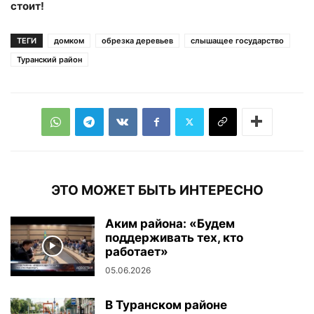
стоит!
ТЕГИ
домком
обрезка деревьев
слышащее государство
Туранский район
ЭТО МОЖЕТ БЫТЬ ИНТЕРЕСНО
Аким района: «Будем
поддерживать тех, кто
работает»
05.06.2026
В Туранском районе