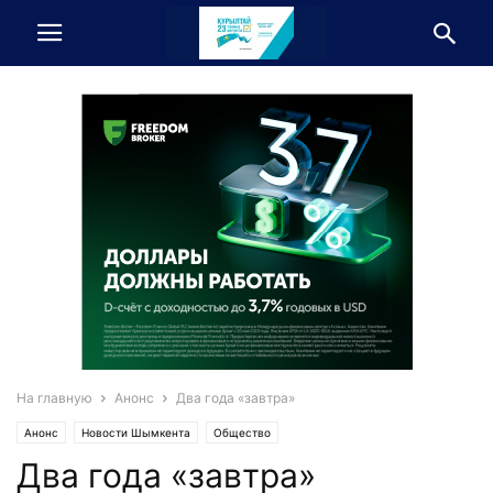
На главную
Анонс
Два года «завтра»
Анонс
Новости Шымкента
Общество
Два года «завтра»