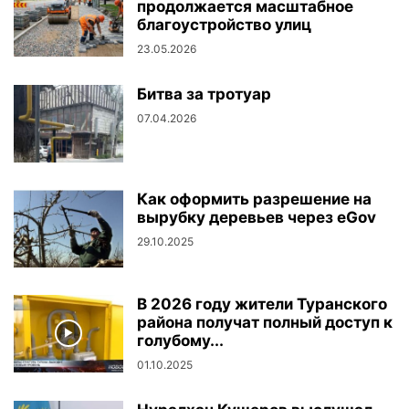
продолжается масштабное
благоустройство улиц
23.05.2026
Битва за тротуар
07.04.2026
Как оформить разрешение на
вырубку деревьев через eGov
29.10.2025
В 2026 году жители Туранского
района получат полный доступ к
голубому...
01.10.2025