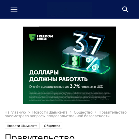
На главную
Новости Шымкента
Общество
Правительство
рассмотрело вопросы продовольственной безопасности
Новости Шымкента
Общество
Правительство