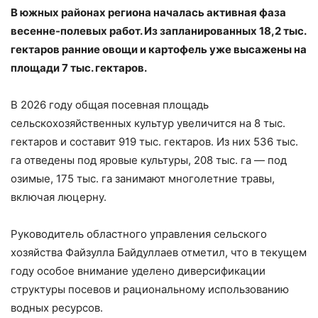
В южных районах региона началась активная фаза
весенне-полевых работ. Из запланированных 18,2 тыс.
гектаров ранние овощи и картофель уже высажены на
площади 7 тыс. гектаров.
В 2026 году общая посевная площадь
сельскохозяйственных культур увеличится на 8 тыс.
гектаров и составит 919 тыс. гектаров. Из них 536 тыс.
га отведены под яровые культуры, 208 тыс. га — под
озимые, 175 тыс. га занимают многолетние травы,
включая люцерну.
Руководитель областного управления сельского
хозяйства Файзулла Байдуллаев отметил, что в текущем
году особое внимание уделено диверсификации
структуры посевов и рациональному использованию
водных ресурсов.