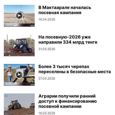
В Мактаарале началась
посевная кампания
16.04.2026
На посевную-2026 уже
направили 334 млрд тенге
31.03.2026
Более 3 тысяч черепах
переселены в безопасные места
27.03.2026
Аграрии получили ранний
доступ к финансированию
посевной кампании
16.03.2026