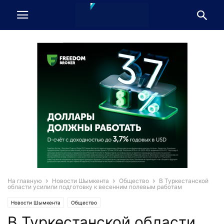
На главную
Новости Шымкента
Общество
В Туркестанской
области усилили подготовку к весенним полевым работам
Новости Шымкента
Общество
В Туркестанской области