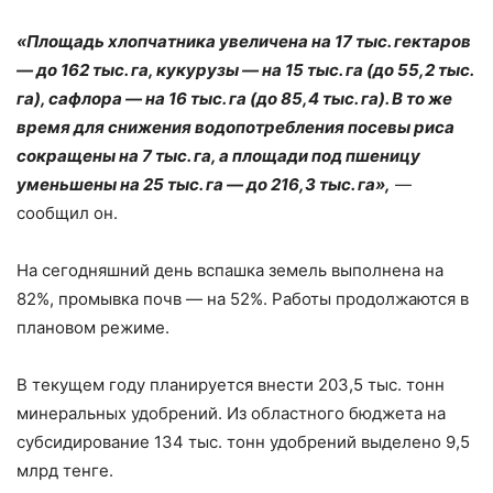
«Площадь хлопчатника увеличена на 17 тыс. гектаров
— до 162 тыс. га, кукурузы — на 15 тыс. га (до 55,2 тыс.
га), сафлора — на 16 тыс. га (до 85,4 тыс. га). В то же
время для снижения водопотребления посевы риса
сокращены на 7 тыс. га, а площади под пшеницу
уменьшены на 25 тыс. га — до 216,3 тыс. га»,
—
сообщил он.
На сегодняшний день вспашка земель выполнена на
82%, промывка почв — на 52%. Работы продолжаются в
плановом режиме.
В текущем году планируется внести 203,5 тыс. тонн
минеральных удобрений. Из областного бюджета на
субсидирование 134 тыс. тонн удобрений выделено 9,5
млрд тенге.