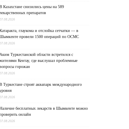
В Казахстане снизились цены на 589
лекарственных препаратов
07.08.2026
Катаракта, глаукома и отслойка сетчатки — в
Шымкенте провели 1500 операций по ОСМС
07.08.2026
Аким Туркестанской области встретился с
жителями Кентау, где выслушал проблемные
вопросы горожан
07.08.2026
В Туркестане строят аквапарк международного
уровня
07.08.2026
Наличие бесплатных лекарств в Шымкенте можно
проверить онлайн
07.08.2026