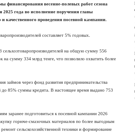
ммы финансирования весенне-полевых работ сезона
ря 2025 года во исполнение поручения главы
о и качественного проведения посевной кампании.
оваропроизводителей составляет 5% годовых.
3 сельхозтоваропроизводителей на общую сумму 556
к на сумму 334 млрд тенге, что позволило охватить более
ния займов через фонд развития предпринимательства
й до 85% суммы кредита. В настоящее время выдано 753
иям заранее подготовиться к посевной кампании 2026
закупку горюче-смазочных материалов по более выгодным
 ремонт сельскохозяйственной техники и формирование