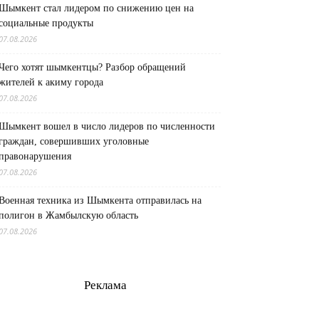
Шымкент стал лидером по снижению цен на
социальные продукты
07.08.2026
Чего хотят шымкентцы? Разбор обращений
жителей к акиму города
07.08.2026
Шымкент вошел в число лидеров по численности
граждан, совершивших уголовные
правонарушения
07.08.2026
Военная техника из Шымкента отправилась на
полигон в Жамбылскую область
07.08.2026
Реклама