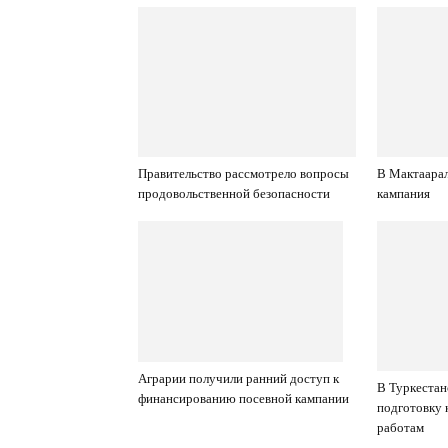
Правительство рассмотрело вопросы
В Мактаарал
продовольственной безопасности
кампания
Аграрии получили ранний доступ к
В Туркестан
финансированию посевной кампании
подготовку 
работам