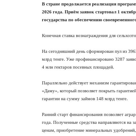
В стране продолжается реализация програ
2026 года. Приём заявок стартовал 1 октяб
государства по обеспечению своевременног
Конечная ставка вознаграждения для сельхозт
На сегодняшний день сформирован пул из 396
млрд тенге. Уже профинансировано 3287 заяво
4 млн гектаров посевных площадей.
Параллельно действует механизм гарантирова
«Даму», который позволяет покрыть гарантие
гарантии на сумму займов 148 млрд тенге.
Ранний старт финансирования позволяет аграр
года. Полученные средства направляются на 
ценам, приобретение минеральных удобрений,