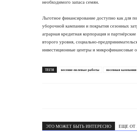
необходимого запаса семян.
Льготное финансирование доступно как для по
уборочной кампании и покрытия сезонных зат
аграрная кредитная корпорация и партнёрские
второго уровня, социально-предпринимательс
инвестиционные центры и микрофинансовые о
ТЕГИ
весенне-полевые работы
посевная кампания
ЭТО МОЖЕТ БЫТЬ ИНТЕРЕСНО
ЕЩЕ ОТ