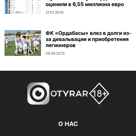
оценили в 6,55 миллиона евро
21.01.2016
ФК «Ордабасы» влез в долги из-
за девальвации и приобретения
легионеров
29.09.2015
О НАС