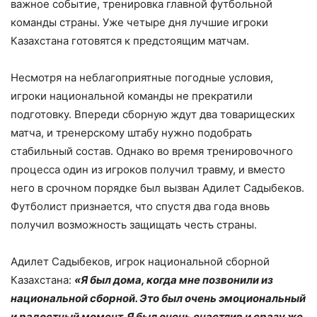
важное событие, тренировка главной футбольной
команды страны. Уже четыре дня лучшие игроки
Казахстана готовятся к предстоящим матчам.
Несмотря на неблагоприятные погодные условия,
игроки национальной команды не прекратили
подготовку. Впереди сборную ждут два товарищеских
матча, и тренерскому штабу нужно подобрать
стабильный состав. Однако во время тренировочного
процесса один из игроков получил травму, и вместо
него в срочном порядке был вызван Адилет Садыбеков.
Футболист признается, что спустя два года вновь
получил возможность защищать честь страны.
Адилет Садыбеков, игрок национальной сборной
Казахстана:
«Я был дома, когда мне позвонили из
национальной сборной. Это был очень эмоциональный
и радостный момент. Я был очень счастлив и сразу же