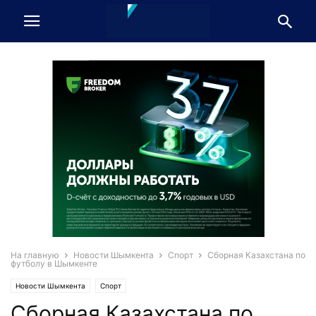
На главную
Новости Шымкента
Спорт
Сборная Казахстана по
футболу в Шымкенте
Новости Шымкента
Спорт
Сборная Казахстана по